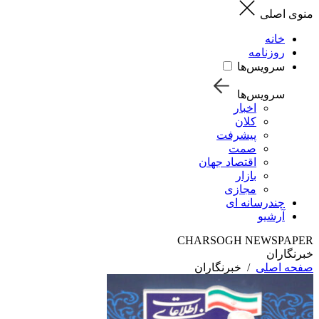
منوی اصلی
خانه
روزنامه
سرویس‌ها
سرویس‌ها
اخبار
کلان
پیشرفت
صمت
اقتصاد جهان
بازار
مجازی
چندرسانه ای
آرشیو
CHARSOGH NEWSPAPER
خبرنگاران
صفحه اصلی
/
خبرنگاران