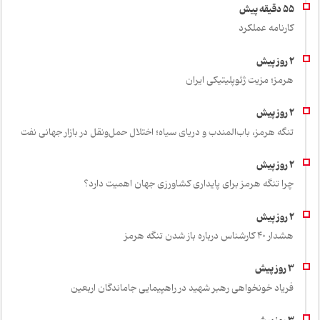
کارنامه عملکرد
هرمز؛ مزیت ژئوپلیتیکی ایران
تنگه هرمز، باب‌المندب و دریای سیاه؛ اختلال حمل‌ونقل در بازار جهانی نفت
چرا تنگه هرمز برای پایداری کشاورزی جهان اهمیت دارد؟
هشدار 40 کارشناس درباره باز شدن تنگه هرمز
فریاد خونخواهی رهبر شهید در راهپیمایی جاماندگان اربعین