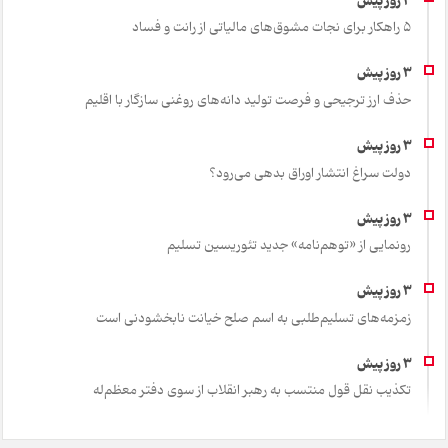
۵ راهکار برای نجات مشوق‌های مالیاتی از رانت و فساد
حذف ارز ترجیحی و فرصت تولید دانه‌های روغنی سازگار با اقلیم
دولت سراغ انتشار اوراق بدهی می‌رود؟
رونمایی از «توهم‌نامه» جدید تئور‌یسین تسلیم
زمزمه‌های تسلیم‌طلبی به اسم صلح خیانت نابخشودنی است
تکذیب نقل قول منتسب به رهبر انقلاب از سوی دفتر معظم‌له