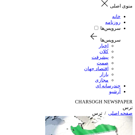
منوی اصلی
خانه
روزنامه
سرویس‌ها
سرویس‌ها
اخبار
کلان
پیشرفت
صمت
اقتصاد جهان
بازار
مجازی
چندرسانه ای
آرشیو
CHARSOGH NEWSPAPER
ترس
صفحه اصلی
/
ترس