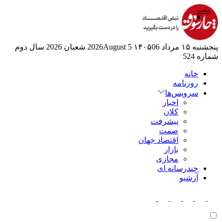
پنجشنبه ۱۵ مرداد ۱۴۰۵
06 2026August
5 شعبان 2026
سال دوم
شماره 524
خانه
روزنامه
سرویس‌ها
اخبار
کلان
پیشرفت
صمت
اقتصاد جهان
بازار
مجازی
چندرسانه ای
آرشیو