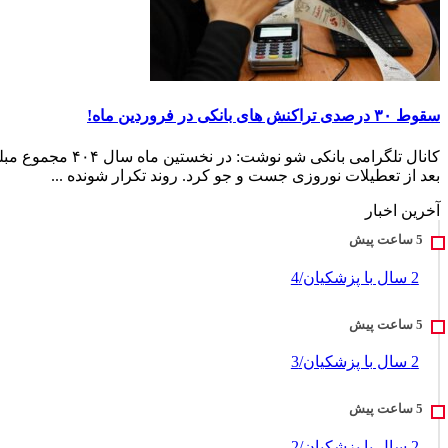
سقوط ۳۰ درصدی تراکنش های بانکی در فروردین ماه!
بعد از تعطیلات نوروزی جست و جو کرد. روند تکرار شونده ...
آخرین اخبار
2 سال با پزشکیان/4
2 سال با پزشکیان/3
2 سال با پزشکیان/2