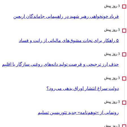
فریاد خونخواهی رهبر شهید در راهپیمایی جاماندگان اربعین
۵ راهکار برای نجات مشوق‌های مالیاتی از رانت و فساد
حذف ارز ترجیحی و فرصت تولید دانه‌های روغنی سازگار با اقلیم
دولت سراغ انتشار اوراق بدهی می‌رود؟
رونمایی از «توهم‌نامه» جدید تئور‌یسین تسلیم