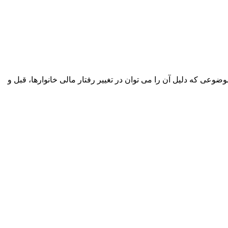
تراکنش های بانکی با سقوطی ۶۰۰ هزار میلیارد تومانی مواجه شد. موضوعی که دلیل آن را می توان در تغییر رفتار مالی خانوارها، قبل و