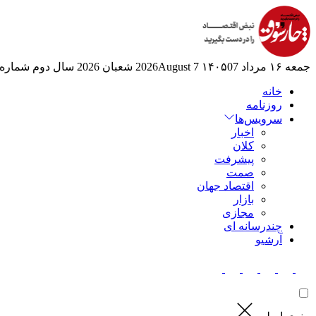
جمعه ۱۶ مرداد ۱۴۰۵
07 2026August
7 شعبان 2026
سال دوم
شماره 525
خانه
روزنامه
سرویس‌ها
اخبار
کلان
پیشرفت
صمت
اقتصاد جهان
بازار
مجازی
چندرسانه ای
آرشیو