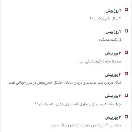
2 سال با پزشکیان/2
کارنامه عملکرد
هرمز؛ مزیت ژئوپلیتیکی ایران
تنگه هرمز، باب‌المندب و دریای سیاه؛ اختلال حمل‌ونقل در بازار جهانی نفت
چرا تنگه هرمز برای پایداری کشاورزی جهان اهمیت دارد؟
هشدار 40 کارشناس درباره باز شدن تنگه هرمز