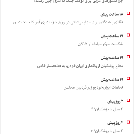
چرا کشورهای عربی برای توقف جنگ به سراغ چین رفتند؟
تقلای واشنگتن برای مهار بی‌ثباتی در اوراق خزانه‌داری آمریکا با نجات ین
شکست مرکز مبادله از دلالان
دفاع پزشکیان از واگذاری ایران‌خودرو به قطعه‌ساز خاص
تخلفات ایران‌خودرو زیر ذره‌بین مجلس
2 سال با پزشکیان/4
2 سال با پزشکیان/3