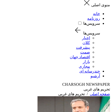
منوی اصلی
خانه
روزنامه
سرویس‌ها
سرویس‌ها
اخبار
کلان
پیشرفت
صمت
اقتصاد جهان
بازار
مجازی
چندرسانه ای
آرشیو
CHARSOGH NEWSPAPER
تحریم های غربی
صفحه اصلی
/
تحریم های غربی