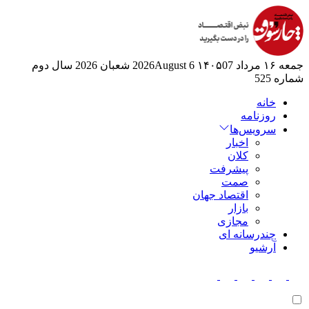
جمعه ۱۶ مرداد ۱۴۰۵
07 2026August
6 شعبان 2026
سال دوم
شماره 525
خانه
روزنامه
سرویس‌ها
اخبار
کلان
پیشرفت
صمت
اقتصاد جهان
بازار
مجازی
چندرسانه ای
آرشیو