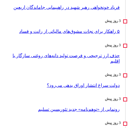
فریاد خونخواهی رهبر شهید در راهپیمایی جاماندگان اربعین
۵ راهکار برای نجات مشوق‌های مالیاتی از رانت و فساد
حذف ارز ترجیحی و فرصت تولید دانه‌های روغنی سازگار با
اقلیم
دولت سراغ انتشار اوراق بدهی می‌رود؟
رونمایی از «توهم‌نامه» جدید تئور‌یسین تسلیم