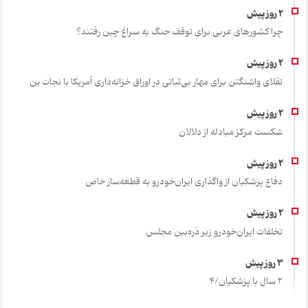
چرا کشورهای عربی برای توقف جنگ به سراغ چین رفتند؟
تقلای واشنگتن برای مهار بی‌ثباتی در اوراق خزانه‌داری آمریکا با نجات ین
شکست مرکز مبادله از دلالان
دفاع پزشکیان از واگذاری ایران‌خودرو به قطعه‌ساز خاص
تخلفات ایران‌خودرو زیر ذره‌بین مجلس
2 سال با پزشکیان/4