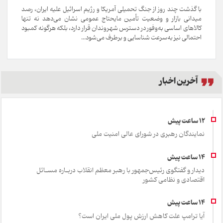
با گذشت چند روز از جنگ تحمیلی آمریکا و رژیم اسرائیل علیه ایران، رصد
میدانی بازار و وضعیت تأمین مایحتاج عمومی نشان می‌دهد نه تنها
کالاهای اساسی به‌وفور در دسترس شهروندان قرار دارد، بلکه هرگونه کمبود
احتمالی نیز به‌سرعت شناسایی و برطرف می‌شود...
آخرین اخبار
نمایندگان رهبری در شورای عالی امنیت ملی
دیدار و گفتگوی رئیس‌جمهور با رهبر معظم انقلاب دربـاره مسـائل
اقتصادی و نظامی کشور
آیا ترامپ علت کاهش ارزش پول ملی ایران است؟