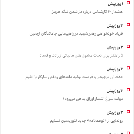
هشدار 40 کارشناس درباره باز شدن تنگه هرمز
فریاد خونخواهی رهبر شهید در راهپیمایی جاماندگان اربعین
۵ راهکار برای نجات مشوق‌های مالیاتی از رانت و فساد
حذف ارز ترجیحی و فرصت تولید دانه‌های روغنی سازگار با اقلیم
دولت سراغ انتشار اوراق بدهی می‌رود؟
رونمایی از «توهم‌نامه» جدید تئور‌یسین تسلیم