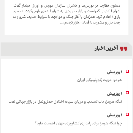
معاون نظارت بر بورس‌ها و ناشران سازمان بورس و اوراق بهادار گفت:
شرایط کنونی گذراست و بازار به زودی به شرایط عادی بازمی‌گردد. «حمید
یاری» اعلام کرد: همزمان با آغاز جنگ و مواجهه با شرایط جدید، شروع به
رصد بازار و مشورت با فعالان بازار کردیم، ...
آخرین اخبار
هرمز؛ مزیت ژئوپلیتیکی ایران
تنگه هرمز، باب‌المندب و دریای سیاه؛ اختلال حمل‌ونقل در بازار جهانی نفت
چرا تنگه هرمز برای پایداری کشاورزی جهان اهمیت دارد؟