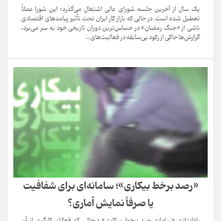
یک سال از آخرین جلسه شورای عالی اشتغال می‌گذرد؛ این شورا عملاً
تعطیل شده است. در حالی که بازار کار ایران تحت تأثیر پیامدهای اقتصادی
ناشی از «جنگ رمضان» در حساس‌ترین دوران تاریخی خود به سر می‌برد،
گزارش‌ها حاکی از رکود بی‌سابقه در فعالیت‌های...
«رصد برخط بیکاری»؛ سامانه‌ای برای شفافیت
یا صرفاً نمایش آماری؟
راه‌اندازی «سامانه رصد برخط بیکاری» درحالی که فعالان کارگری از آن