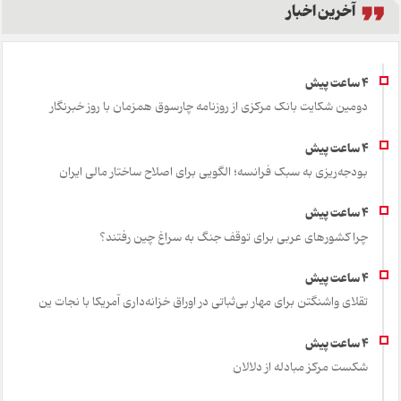
آخرین اخبار
دومین شکایت بانک مرکزی از روزنامه چارسوق همزمان با روز خبرنگار
بودجه‌ریزی به سبک فرانسه؛ الگویی برای اصلاح ساختار مالی ایران
چرا کشورهای عربی برای توقف جنگ به سراغ چین رفتند؟
تقلای واشنگتن برای مهار بی‌ثباتی در اوراق خزانه‌داری آمریکا با نجات ین
شکست مرکز مبادله از دلالان