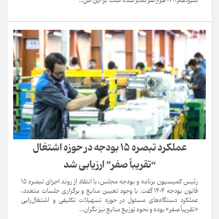
سیزدهم) 171 هزار نفر کمتر شده است. بر این اس...
عملکرد تبصره ۱۵ بودجه در حوزه اشتغال
“تقریباً صفر” ارزیابی شد
رئیس کمیسیون برنامه و بودجه مجلس، با انتقاد از روند اجرای تبصره ۱۵
قانون بودجه ۱۴۰۴ گفت: با وجود تعیین منابع و برگزاری جلسات متعدد،
عملکرد دستگاه‌های مسئول در حوزه تسهیلات تکلیفی و اشتغال‌زایی
«تقریباً صفر» بوده و نحوه توزیع منابع نیز نگران...