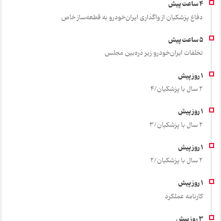
دفاع پزشکیان از واگذاری ایران‌خودرو به قطعه‌ساز خاص
تخلفات ایران‌خودرو زیر ذره‌بین مجلس
2 سال با پزشکیان/4
2 سال با پزشکیان/3
2 سال با پزشکیان/2
کارنامه عملکرد