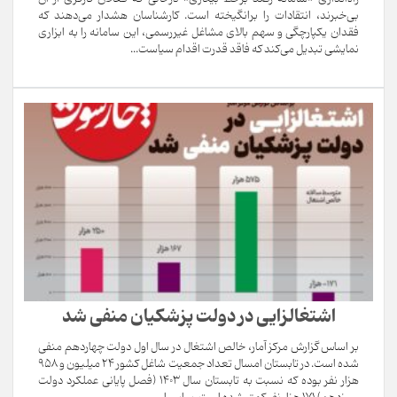
بی‌خبرند، انتقادات را برانگیخته است. کارشناسان هشدار می‌دهند که
فقدان یکپارچگی و سهم بالای مشاغل غیررسمی، این سامانه را به ابزاری
نمایشی تبدیل می‌کند که فاقد قدرت اقدام سیاست...
اشتغالزایی در دولت پزشکیان منفی شد
بر اساس گزارش مرکز آمار، خالص اشتغال در سال اول دولت چهاردهم منفی
شده است. در تابستان امسال تعداد جمعیت شاغل کشور 24 میلیون و 958
هزار نفر بوده که نسبت به تابستان سال 1403 (فصل پایانی عملکرد دولت