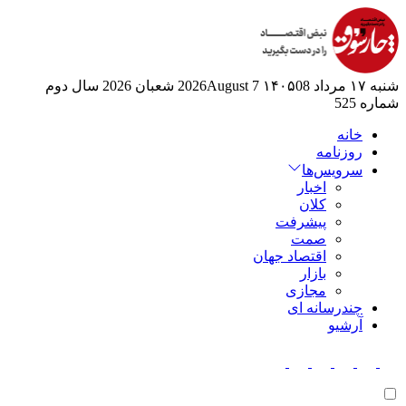
شنبه ۱۷ مرداد ۱۴۰۵
08 2026August
7 شعبان 2026
سال دوم
شماره 525
خانه
روزنامه
سرویس‌ها
اخبار
کلان
پیشرفت
صمت
اقتصاد جهان
بازار
مجازی
چندرسانه ای
آرشیو