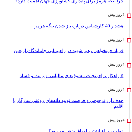
چرا تنگه هرمز برای پایداری کشاورزی جهان اهمیت دارد؟
هشدار 40 کارشناس درباره باز شدن تنگه هرمز
فریاد خونخواهی رهبر شهید در راهپیمایی جاماندگان اربعین
۵ راهکار برای نجات مشوق‌های مالیاتی از رانت و فساد
حذف ارز ترجیحی و فرصت تولید دانه‌های روغنی سازگار با
اقلیم
دولت سراغ انتشار اوراق بدهی می‌رود؟