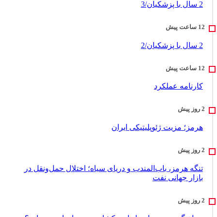
2 سال با پزشکیان/3
2 سال با پزشکیان/2
کارنامه عملکرد
هرمز؛ مزیت ژئوپلیتیکی ایران
تنگه هرمز، باب‌المندب و دریای سیاه؛ اختلال حمل‌ونقل در
بازار جهانی نفت