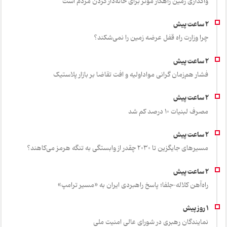
واگذاری زمین راهکار مؤثر برای خانه‌دار کردن مردم است
چرا وزارت راه قفل عرضه زمین را نمی‌شکند؟
فشار هم‌زمان گرانی مواداولیه و افت تقاضا بر بازار پلاستیک
مصرف لبنیات 10 درصد کم شد
مسیرهای جایگزین تا ۲۰۳۰ چقدر از وابستگی به تنگه هرمز می‌کاهند؟
راه‌آهن کلاله–جلفا؛ پاسخ راهبردی ایران به «مسیر ترامپ»
نمایندگان رهبری در شورای عالی امنیت ملی