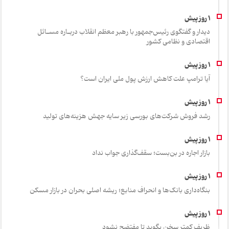
دیدار و گفتگوی رئیس‌جمهور با رهبر معظم انقلاب دربـاره مسـائل
اقتصادی و نظامی کشور
آیا ترامپ علت کاهش ارزش پول ملی ایران است؟
رشد فروش شرکت‌های بورسی زیر سایه جهش هزینه‌های تولید
بازار اجاره در بن‌بست؛ سقف‌گذاری جواب نداد
بنگاه‌داری بانک‌ها و انحراف منابع؛ ریشه اصلی بحران در بازار مسکن
ظریف کمتر سخن بگوید تا مفتضح نشود