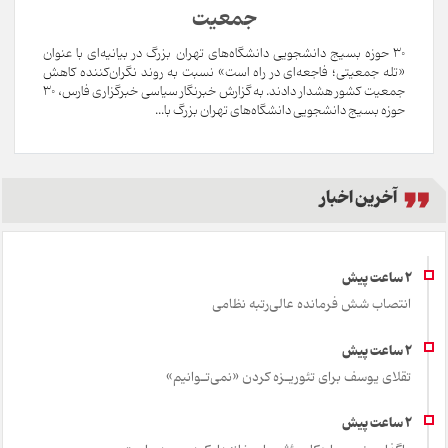
جمعیت
۳۰ حوزه بسیج دانشجویی دانشگاه‌های تهران بزرگ در بیانیه‌ای با عنوان
«تله جمعیتی؛ فاجعه‌ای در راه است» نسبت به روند نگران‌کننده کاهش
جمعیت کشور هشدار دادند. به گزارش خبرنگار سیاسی خبرگزاری فارس، ۳۰
حوزه بسیج دانشجویی دانشگاه‌های تهران بزرگ با...
آخرین اخبار
انتصاب شش فرمانده عالی‌رتبه نظامی
تقلای یوسف برای تئور‌یـزه ک‍ردن «نمی‌تـوانیم»