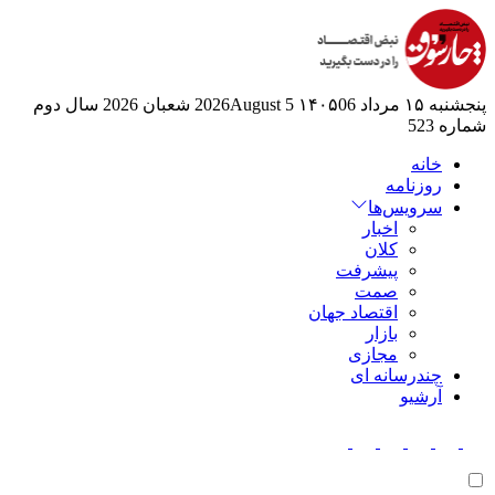
پنجشنبه ۱۵ مرداد ۱۴۰۵
06 2026August
5 شعبان 2026
سال دوم
شماره 523
خانه
روزنامه
سرویس‌ها
اخبار
کلان
پیشرفت
صمت
اقتصاد جهان
بازار
مجازی
چندرسانه ای
آرشیو