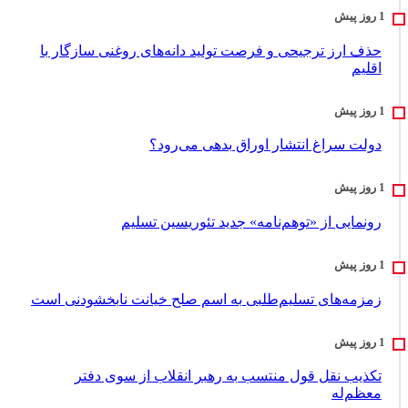
حذف ارز ترجیحی و فرصت تولید دانه‌های روغنی سازگار با
اقلیم
دولت سراغ انتشار اوراق بدهی می‌رود؟
رونمایی از «توهم‌نامه» جدید تئور‌یسین تسلیم
زمزمه‌های تسلیم‌طلبی به اسم صلح خیانت نابخشودنی است
تکذیب نقل قول منتسب به رهبر انقلاب از سوی دفتر
معظم‌له