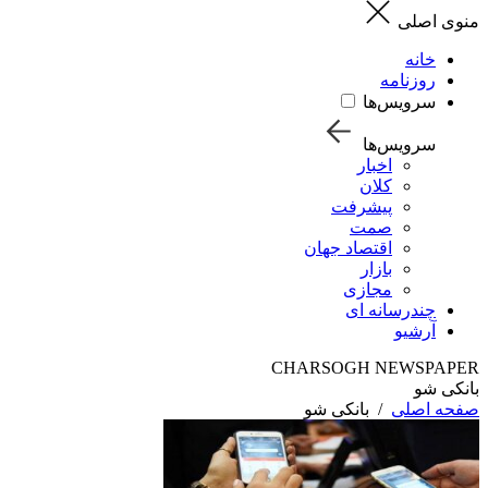
منوی اصلی
خانه
روزنامه
سرویس‌ها
سرویس‌ها
اخبار
کلان
پیشرفت
صمت
اقتصاد جهان
بازار
مجازی
چندرسانه ای
آرشیو
CHARSOGH NEWSPAPER
بانکی شو
صفحه اصلی
/
بانکی شو