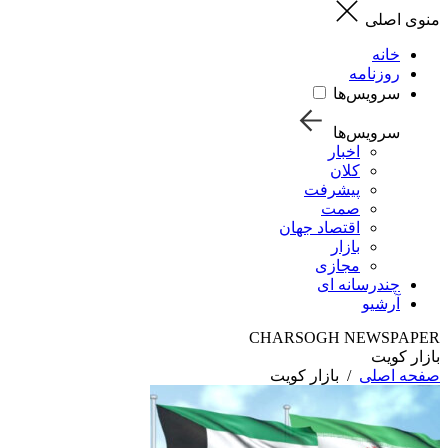
منوی اصلی
خانه
روزنامه
سرویس‌ها
سرویس‌ها
اخبار
کلان
پیشرفت
صمت
اقتصاد جهان
بازار
مجازی
چندرسانه ای
آرشیو
CHARSOGH NEWSPAPER
بازار کویت
صفحه اصلی
/
بازار کویت