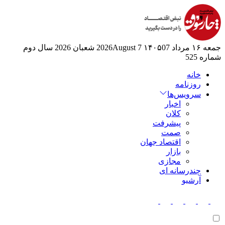
جمعه ۱۶ مرداد ۱۴۰۵
07 2026August
7 شعبان 2026
سال دوم
شماره 525
خانه
روزنامه
سرویس‌ها
اخبار
کلان
پیشرفت
صمت
اقتصاد جهان
بازار
مجازی
چندرسانه ای
آرشیو