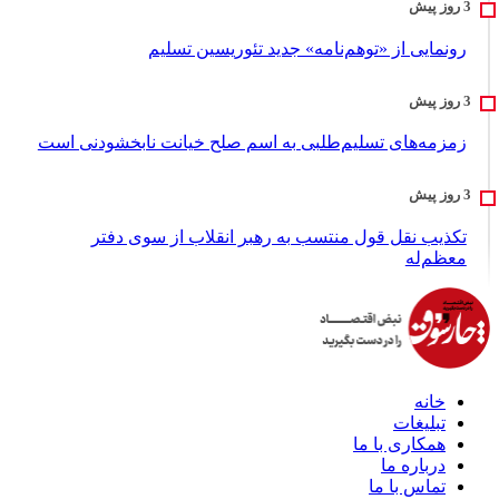
رونمایی از «توهم‌نامه» جدید تئور‌یسین تسلیم
زمزمه‌های تسلیم‌طلبی به اسم صلح خیانت نابخشودنی است
تکذیب نقل قول منتسب به رهبر انقلاب از سوی دفتر
معظم‌له
خانه
تبلیغات
همکاری با ما
درباره ما
تماس با ما