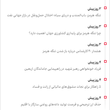
تنگه هرمز، باب‌المندب و دریای سیاه؛ اختلال حمل‌ونقل در بازار جهانی نفت
چرا تنگه هرمز برای پایداری کشاورزی جهان اهمیت دارد؟
هشدار 40 کارشناس درباره باز شدن تنگه هرمز
فریاد خونخواهی رهبر شهید در راهپیمایی جاماندگان اربعین
۵ راهکار برای نجات مشوق‌های مالیاتی از رانت و فساد
حذف ارز ترجیحی و فرصت تولید دانه‌های روغنی سازگار با اقلیم