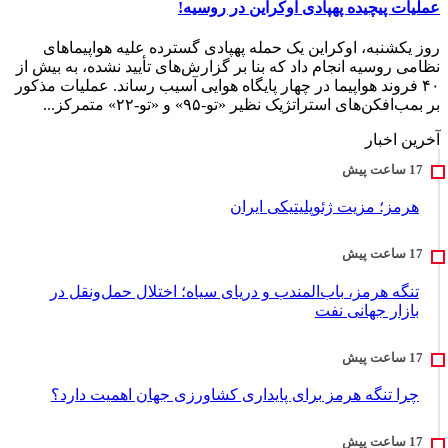
عملیات پیچیده پهپادی اوکراین در روسیه!
روز یکشنبه، اوکراین یک حمله پهپادی گسترده علیه هواپیماهای
نظامی روسیه انجام داد که بنا بر گزارش‌های تأیید نشده، به بیش از
۴۰ فروند هواپیما در چهار پایگاه هوایی آسیب رساند. عملیات مذکور
بر بمب‌افکن‌های استراتژیک نظیر «تو-۹۵» و «تو-۲۲» متمرکز...
آخرین اخبار
هرمز؛ مزیت ژئوپلیتیکی ایران
تنگه هرمز، باب‌المندب و دریای سیاه؛ اختلال حمل‌ونقل در
بازار جهانی نفت
چرا تنگه هرمز برای پایداری کشاورزی جهان اهمیت دارد؟