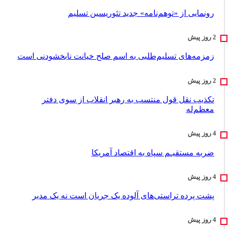
رونمایی از «توهم‌نامه» جدید تئور‌یسین تسلیم
زمزمه‌های تسلیم‌طلبی به اسم صلح خیانت نابخشودنی است
تکذیب نقل قول منتسب به رهبر انقلاب از سوی دفتر
معظم‌له
ضربه مستقیـم سپاه به اقتصاد آمر‌یکا
پشت پرده تراستی‌های آلوده یک جریان است نه یک مدیر