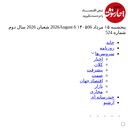
پنجشنبه ۱۵ مرداد ۱۴۰۵
06 2026August
6 شعبان 2026
سال دوم
شماره 524
خانه
روزنامه
سرویس‌ها
اخبار
کلان
پیشرفت
صمت
اقتصاد جهان
بازار
مجازی
چندرسانه ای
آرشیو