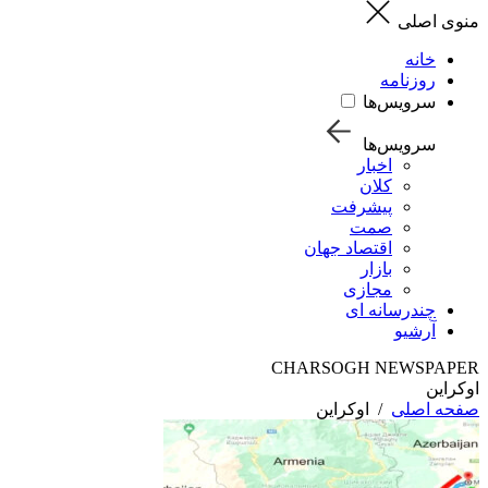
منوی اصلی
خانه
روزنامه
سرویس‌ها
سرویس‌ها
اخبار
کلان
پیشرفت
صمت
اقتصاد جهان
بازار
مجازی
چندرسانه ای
آرشیو
CHARSOGH NEWSPAPER
اوکراین
صفحه اصلی
/
اوکراین