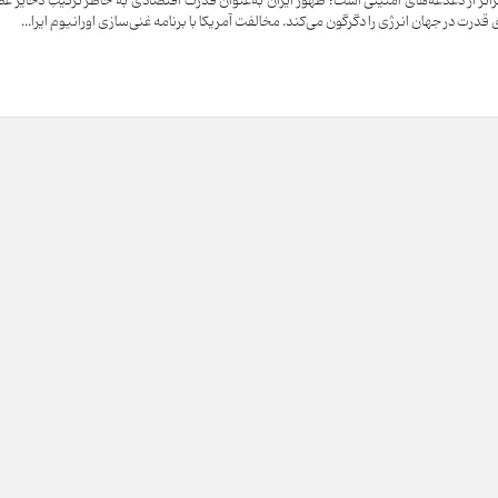
فراتر از دغدغه‌های امنیتی است؛ ظهور ایران به‌عنوان قدرت اقتصادی به خاطر ترکیب ذخایر ع
قدرت در جهان انرژی را دگرگون می‌کند. مخالفت آمریکا با برنامه غنی‌سازی اورانیوم ایرا...