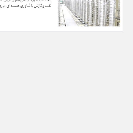
مخالفت آمریکا با غنی‌سازی ایران، 
نفت و گازش با فناوری هسته‌ای، بازی 