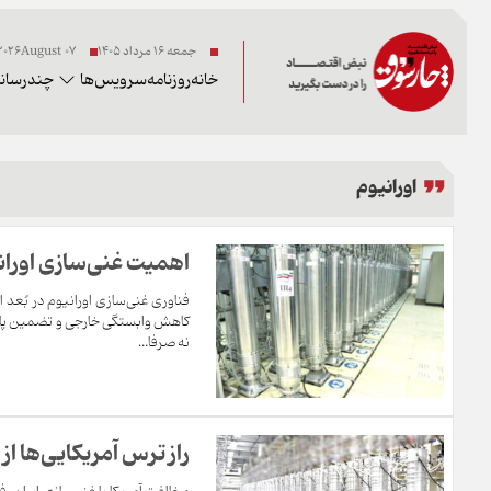
جمعه ۱۶ مرداد ۱۴۰۵
07 2026August
خانه
روزنامه
سرویس‌ها
چندرسانه
اورانیوم
اهمیت غنی‌سازی اورانی
فناوری غنی‌سازی اورانیوم در بُع
کاهش وابستگی خارجی و تضمین پایدا
نه صرفا...
راز ترس آمریکایی‌ها از 