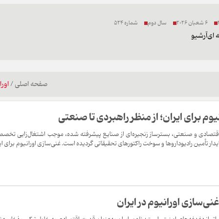
6 شعبان 2026
سال دوم
شماره 524
 ای
آرشیو
صفحه اصلی
/
اورا
وم برای ایران؛ از منظر راهبردی تا صنعتی
د اقتصادی و صنعتی، بسترساز زنجیره‌ای از صنایع پیشرفته شده، موجب اشتغال‌زایی تخص
ر تأمین رادیوداروها و سوخت راکتورهای تحقیقاتی گردیده است. غنی‌سازی اورانیوم برای ای
غنی‌سازی اورانیوم در ایران