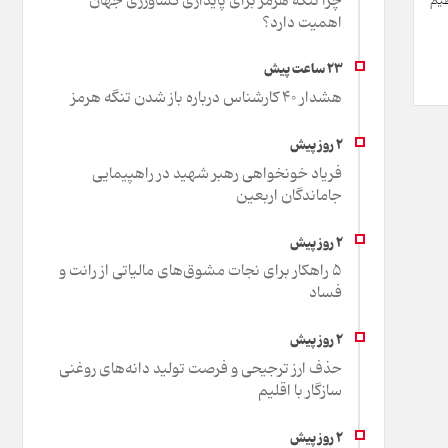
چرا تنگه هرمز برای پایداری کشاورزی جهان
ظیم
اهمیت دارد؟
هشدار 40 کارشناس درباره باز شدن تنگه هرمز
فریاد خونخواهی رهبر شهید در راهپیمایی
جاماندگان اربعین
۵ راهکار برای نجات مشوق‌های مالیاتی از رانت و
فساد
حذف ارز ترجیحی و فرصت تولید دانه‌های روغنی
سازگار با اقلیم