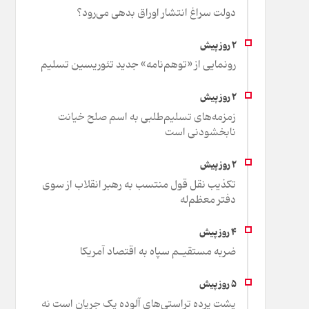
دولت سراغ انتشار اوراق بدهی می‌رود؟
رونمایی از «توهم‌نامه» جدید تئور‌یسین تسلیم
زمزمه‌های تسلیم‌طلبی به اسم صلح خیانت
نابخشودنی است
تکذیب نقل قول منتسب به رهبر انقلاب از سوی
دفتر معظم‌له
ضربه مستقیـم سپاه به اقتصاد آمر‌یکا
پشت پرده تراستی‌های آلوده یک جریان است نه