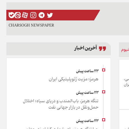
CHARSOGH NEWSPAPER
آخرین اخبار
نیوم
هرمز؛ مزیت ژئوپلیتیکی ایران
صی،
ران
تنگه هرمز، باب‌المندب و دریای سیاه؛ اختلال
حمل‌ونقل در بازار جهانی نفت