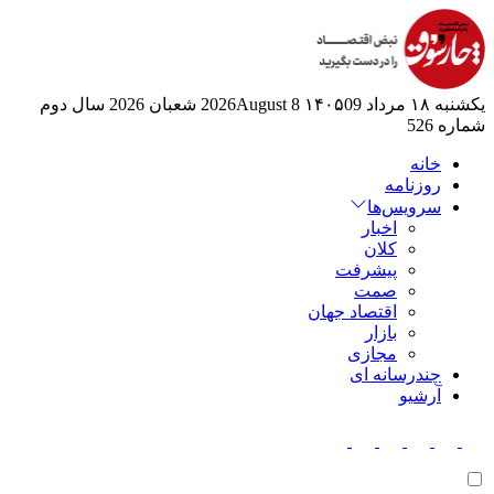
یکشنبه ۱۸ مرداد ۱۴۰۵
09 2026August
8 شعبان 2026
سال دوم
شماره 526
خانه
روزنامه
سرویس‌ها
اخبار
کلان
پیشرفت
صمت
اقتصاد جهان
بازار
مجازی
چندرسانه ای
آرشیو