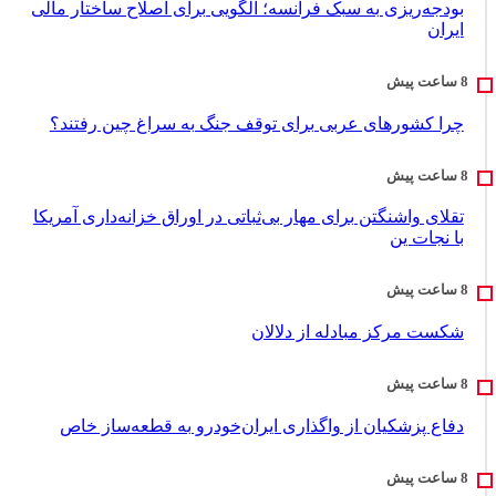
بودجه‌ریزی به سبک فرانسه؛ الگویی برای اصلاح ساختار مالی
ایران
چرا کشورهای عربی برای توقف جنگ به سراغ چین رفتند؟
تقلای واشنگتن برای مهار بی‌ثباتی در اوراق خزانه‌داری آمریکا
با نجات ین
شکست مرکز مبادله از دلالان
دفاع پزشکیان از واگذاری ایران‌خودرو به قطعه‌ساز خاص