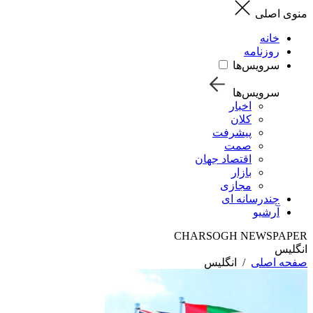
منوی اصلی
خانه
روزنامه
سرویس‌ها
سرویس‌ها
اخبار
کلان
پیشرفت
صمت
اقتصاد جهان
بازار
مجازی
چندرسانه ای
آرشیو
CHARSOGH NEWSPAPER
انگلیس
صفحه اصلی
/
انگلیس