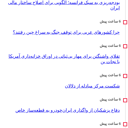
بودجه‌ریزی به سبک فرانسه؛ الگویی برای اصلاح ساختار مالی
ایران
چرا کشورهای عربی برای توقف جنگ به سراغ چین رفتند؟
تقلای واشنگتن برای مهار بی‌ثباتی در اوراق خزانه‌داری آمریکا
با نجات ین
شکست مرکز مبادله از دلالان
دفاع پزشکیان از واگذاری ایران‌خودرو به قطعه‌ساز خاص