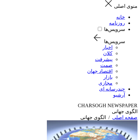
منوی اصلی
خانه
روزنامه
سرویس‌ها
سرویس‌ها
اخبار
کلان
پیشرفت
صمت
اقتصاد جهان
بازار
مجازی
چندرسانه ای
آرشیو
CHARSOGH NEWSPAPER
الگوی جهانی
صفحه اصلی
/
الگوی جهانی