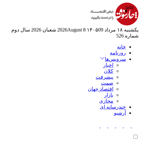
یکشنبه ۱۸ مرداد ۱۴۰۵
09 2026August
8 شعبان 2026
سال دوم
شماره 526
خانه
روزنامه
سرویس‌ها
اخبار
کلان
پیشرفت
صمت
اقتصاد جهان
بازار
مجازی
چندرسانه ای
آرشیو