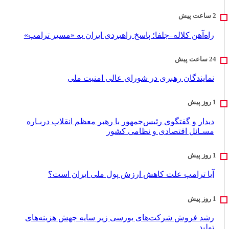
راه‌آهن کلاله–جلفا؛ پاسخ راهبردی ایران به «مسیر ترامپ»
نمایندگان رهبری در شورای عالی امنیت ملی
دیدار و گفتگوی رئیس‌جمهور با رهبر معظم انقلاب دربـاره
مسـائل اقتصادی و نظامی کشور
آیا ترامپ علت کاهش ارزش پول ملی ایران است؟
رشد فروش شرکت‌های بورسی زیر سایه جهش هزینه‌های
تولید