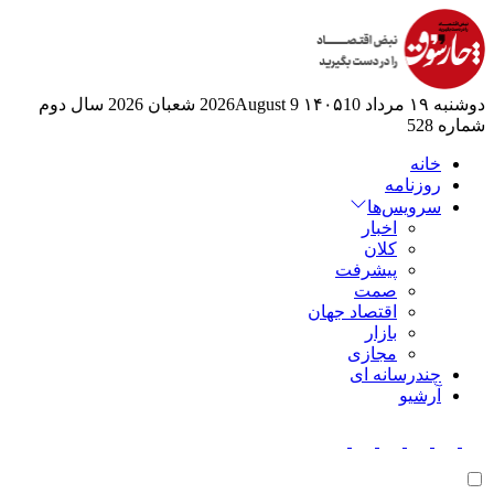
دوشنبه ۱۹ مرداد ۱۴۰۵
10 2026August
9 شعبان 2026
سال دوم
شماره 528
خانه
روزنامه
سرویس‌ها
اخبار
کلان
پیشرفت
صمت
اقتصاد جهان
بازار
مجازی
چندرسانه ای
آرشیو