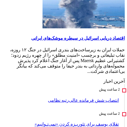
اقتصاد دریایی اسرائیل در سیطره موشک‌های ایرانی
حملات ایران به زیرساخت‌های بندری اسرائیل در جنگ ۱۲ روزه،
نقاب تبلیغاتی و برچسب «امنیت مطلق» را از چهره رژیم زدود؛
کشتیرانی عظیم Maersk پس از آغاز جنگ اعلام کرد پذیرش
محموله‌های وارداتی به بندر حیفا را متوقف می‌کند که بیانگر
بی‌اعتمادی شرکت‌...
آخرین اخبار
انتصاب شش فرمانده عالی‌رتبه نظامی
تقلای یوسف برای تئور‌یـزه ک‍ردن «نمی‌تـوانیم»