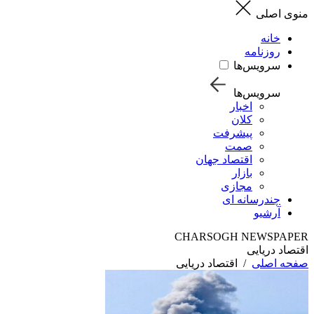
منوی اصلی
خانه
روزنامه
سرویس‌ها
سرویس‌ها
اخبار
کلان
پیشرفت
صمت
اقتصاد جهان
بازار
مجازی
چندرسانه ای
آرشیو
CHARSOGH NEWSPAPER
اقتصاد دریایی
صفحه اصلی
/
اقتصاد دریایی