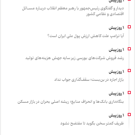
دیدار و گفتگوی رئیس‌جمهور با رهبر معظم انقلاب دربـاره مسـائل
اقتصادی و نظامی کشور
آیا ترامپ علت کاهش ارزش پول ملی ایران است؟
رشد فروش شرکت‌های بورسی زیر سایه جهش هزینه‌های تولید
بازار اجاره در بن‌بست؛ سقف‌گذاری جواب نداد
بنگاه‌داری بانک‌ها و انحراف منابع؛ ریشه اصلی بحران در بازار مسکن
ظریف کمتر سخن بگوید تا مفتضح نشود