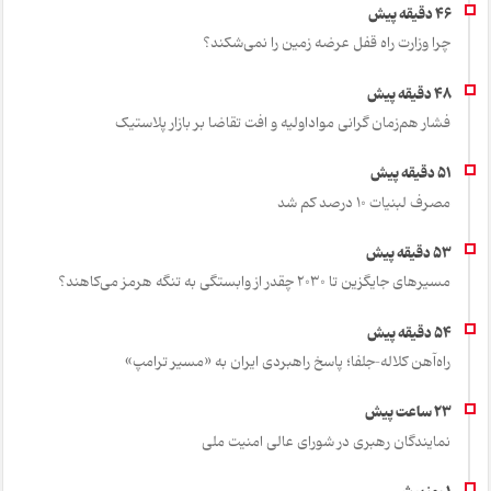
چرا وزارت راه قفل عرضه زمین را نمی‌شکند؟
فشار هم‌زمان گرانی مواداولیه و افت تقاضا بر بازار پلاستیک
مصرف لبنیات 10 درصد کم شد
مسیرهای جایگزین تا ۲۰۳۰ چقدر از وابستگی به تنگه هرمز می‌کاهند؟
راه‌آهن کلاله–جلفا؛ پاسخ راهبردی ایران به «مسیر ترامپ»
نمایندگان رهبری در شورای عالی امنیت ملی