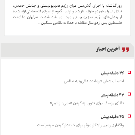
روز گذشته با اجرای آتش‌بس میان رژیم صهیونیستی و جنبش حماس،
تبادل اسرا میان دو طرف آغاز شد و اولین گروه از اسرای فلسطینی آزاد شده
از زندان‌های رژیم صهیونیستی وارد نوار غزه شدند. مبارزان مقاومت
فلسطین پس از دو سال مقابله با حملات نظامی سنگین ...
آخرین اخبار
انتصاب شش فرمانده عالی‌رتبه نظامی
تقلای یوسف برای تئور‌یـزه ک‍ردن «نمی‌تـوانیم»
واگذاری زمین راهکار مؤثر برای خانه‌دار کردن مردم است