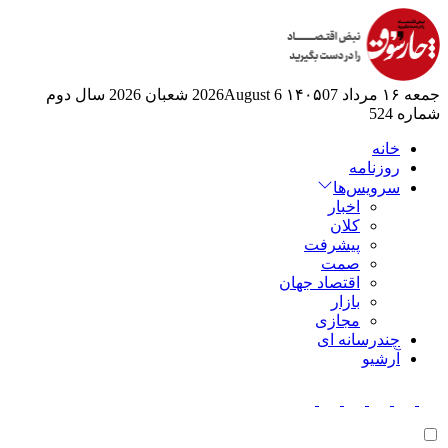
جمعه ۱۶ مرداد ۱۴۰۵
07 2026August
6 شعبان 2026
سال دوم
شماره 524
خانه
روزنامه
سرویس‌ها
اخبار
کلان
پیشرفت
صمت
اقتصاد جهان
بازار
مجازی
چندرسانه ای
آرشیو