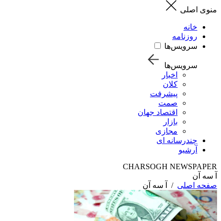
منوی اصلی
خانه
روزنامه
سرویس‌ها
سرویس‌ها
اخبار
کلان
پیشرفت
صمت
اقتصاد جهان
بازار
مجازی
چندرسانه ای
آرشیو
CHARSOGH NEWSPAPER
آ سه آن
صفحه اصلی
/
آ سه آن