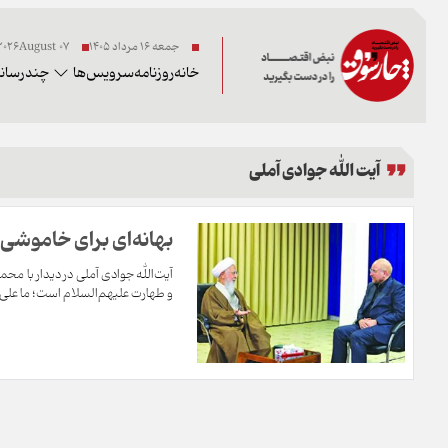
جمعه ۱۶ مرداد ۱۴۰۵
07 2026August
خانه
روزنامه
سرویس‌ها
چندرسانه
آیت الله جوادی آملی
بهانه‌ای برای خاموشی 
آیت‌الله جوادی آملی در دیدار با 
و طهارت علیهم‌السلام است؛ ما علی و ا