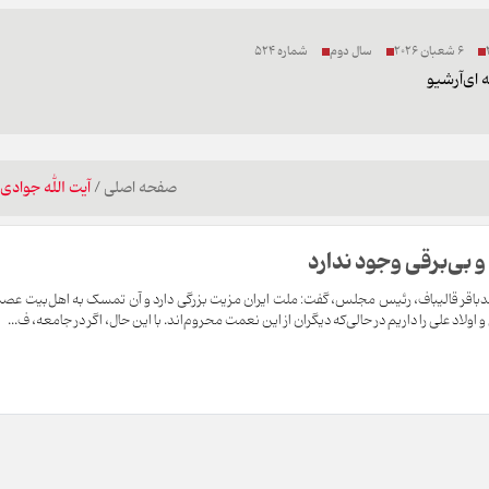
6 شعبان 2026
سال دوم
شماره 524
 ای
آرشیو
صفحه اصلی
/
آیت الله جوادی 
و بی‌برقی وجود ندارد
محمدباقر قالیباف، رئیس مجلس، گفت: ملت ایران مزیت بزرگی دارد و آن تمسک به اهل‌بیت ع
ولاد علی را داریم در حالی‌که دیگران از این نعمت محروم‌اند. با این حال، اگر در جامعه، ف...