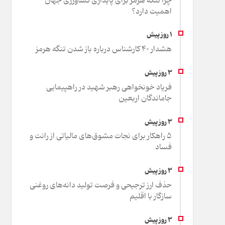
چرا تنگه هرمز برای پایداری کشاورزی جهان
اهمیت دارد؟
هشدار 40 کارشناس درباره باز شدن تنگه هرمز
فریاد خونخواهی رهبر شهید در راهپیمایی
جاماندگان اربعین
۵ راهکار برای نجات مشوق‌های مالیاتی از رانت و
فساد
حذف ارز ترجیحی و فرصت تولید دانه‌های روغنی
سازگار با اقلیم