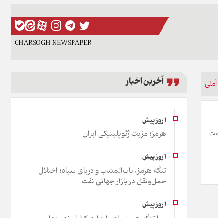
CHARSOGH NEWSPAPER
آخرین اخبار
آملی
هرمز؛ مزیت ژئوپلیتیکی ایران
صمت
تنگه هرمز، باب‌المندب و دریای سیاه؛ اختلال
حمل‌ونقل در بازار جهانی نفت