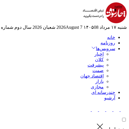
شنبه ۱۷ مرداد ۱۴۰۵
08 2026August
7 شعبان 2026
سال دوم
شماره 525
خانه
روزنامه
سرویس‌ها
اخبار
کلان
پیشرفت
صمت
اقتصاد جهان
بازار
مجازی
چندرسانه ای
آرشیو