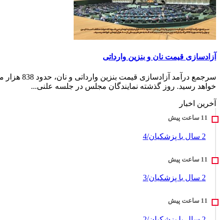
آزادسازی قیمت نان و بنز‌ین وارداتی
خواهد رسید. روز گذشته نمایندگان مجلس در جلسه علنی...
آخرین اخبار
2 سال با پزشکیان/4
2 سال با پزشکیان/3
2 سال با پزشکیان/2