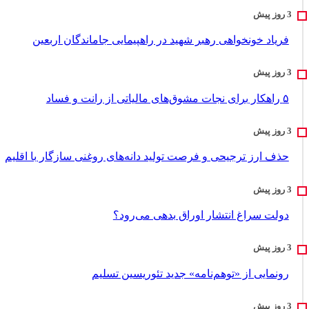
فریاد خونخواهی رهبر شهید در راهپیمایی جاماندگان اربعین
۵ راهکار برای نجات مشوق‌های مالیاتی از رانت و فساد
حذف ارز ترجیحی و فرصت تولید دانه‌های روغنی سازگار با اقلیم
دولت سراغ انتشار اوراق بدهی می‌رود؟
رونمایی از «توهم‌نامه» جدید تئور‌یسین تسلیم