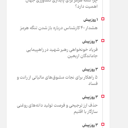
چرا تنگه هرمز برای پایداری کشاورزی جهان
اهمیت دارد؟
هشدار 40 کارشناس درباره باز شدن تنگه هرمز
فریاد خونخواهی رهبر شهید در راهپیمایی
جاماندگان اربعین
۵ راهکار برای نجات مشوق‌های مالیاتی از رانت و
فساد
حذف ارز ترجیحی و فرصت تولید دانه‌های روغنی
سازگار با اقلیم