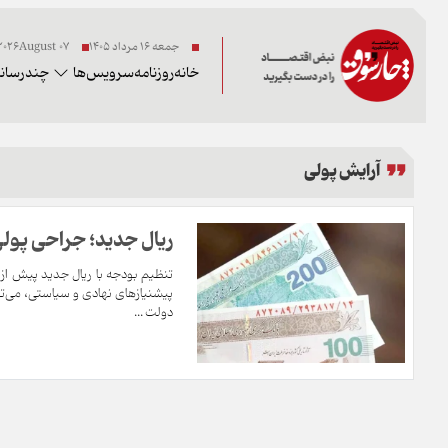
جمعه ۱۶ مرداد ۱۴۰۵
07 2026August
خانه
روزنامه
سرویس‌ها
چندرسانه
آرایش پولی
ریال جدید؛ جراحی پول
تنظیم بودجه با ریال جدید پیش از 
پیشنیازهای نهادی و سیاستی، می‌تو
دولت ...