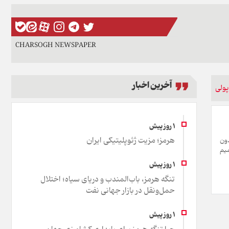
CHARSOGH NEWSPAPER
آخرین اخبار
پولی
هرمز؛ مزیت ژئوپلیتیکی ایران
دون
میم
تنگه هرمز، باب‌المندب و دریای سیاه؛ اختلال
حمل‌ونقل در بازار جهانی نفت