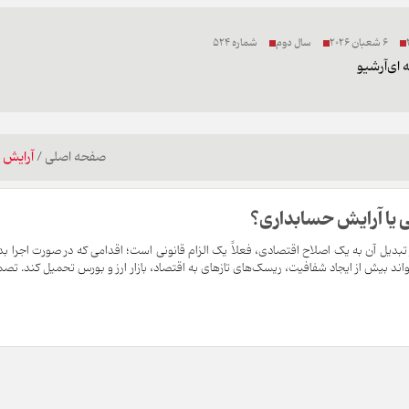
6 شعبان 2026
سال دوم
شماره 524
 ای
آرشیو
صفحه اصلی
/
آرایش 
ی یا آرایش حسابداری؟
تبدیل آن به یک اصلاح اقتصادی، فعلاً یک الزام قانونی است؛ اقدامی که در صورت اجرا ب
اند بیش از ایجاد شفافیت، ریسک‌های تازهای به اقتصاد، بازار ارز و بورس تحمیل کند. تص