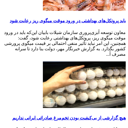
باید پروتکل‌های بهداشتی در ورود موقت میگوی ریز رعایت شود
معاون توسعه آبزی‌پروری سازمان شیلات بابیان این‌که باید در ورود
موقت میگوی ریز، پروتکل‌های بهداشتی رعایت شود، گفت:
همچنین، این امر نباید تأثیر منفی احتمالی بر قیمت میگوی پرورشی
کشور بگذارد. به گزارش خبرنگار مهر، دولت بنا دارد تا سرانه
مصرف آ...
هیچ گزارشی از بی‌کیفیت بودن تخم‌مرغ صادراتی ایرانی نداریم