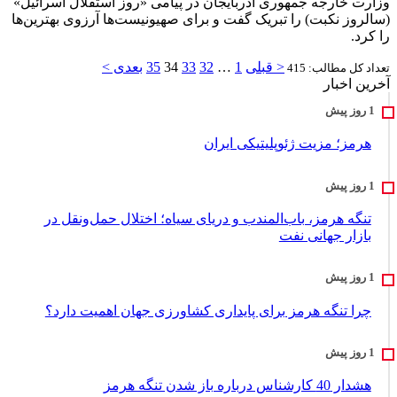
وزارت خارجه جمهوری آذربایجان در پیامی «روز استقلال اسرائیل»
(سالروز نکبت) را تبریک گفت و برای صهیونیست‌ها آرزوی بهترین‌ها
را کرد.
< قبلی
1
…
32
33
34
35
بعدی >
تعداد کل مطالب: 415
آخرین اخبار
هرمز؛ مزیت ژئوپلیتیکی ایران
تنگه هرمز، باب‌المندب و دریای سیاه؛ اختلال حمل‌ونقل در
بازار جهانی نفت
چرا تنگه هرمز برای پایداری کشاورزی جهان اهمیت دارد؟
هشدار 40 کارشناس درباره باز شدن تنگه هرمز