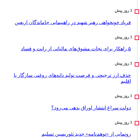
فریاد خونخواهی رهبر شهید در راهپیمایی جاماندگان اربعین
۵ راهکار برای نجات مشوق‌های مالیاتی از رانت و فساد
حذف ارز ترجیحی و فرصت تولید دانه‌های روغنی سازگار با
اقلیم
دولت سراغ انتشار اوراق بدهی می‌رود؟
رونمایی از «توهم‌نامه» جدید تئور‌یسین تسلیم