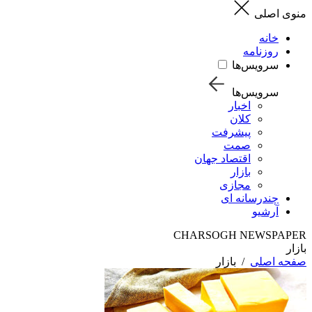
منوی اصلی
خانه
روزنامه
سرویس‌ها
سرویس‌ها
اخبار
کلان
پیشرفت
صمت
اقتصاد جهان
بازار
مجازی
چندرسانه ای
آرشیو
CHARSOGH NEWSPAPER
بازار
صفحه اصلی
/
بازار