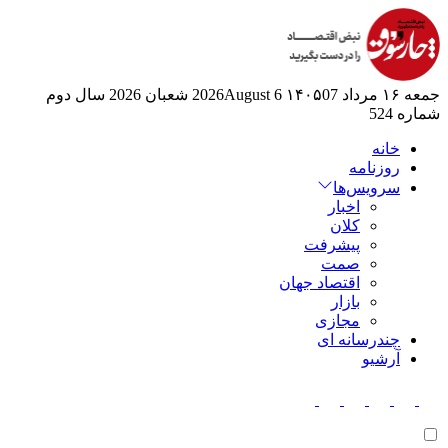
جمعه ۱۶ مرداد ۱۴۰۵
07 2026August
6 شعبان 2026
سال دوم
شماره 524
خانه
روزنامه
سرویس‌ها
اخبار
کلان
پیشرفت
صمت
اقتصاد جهان
بازار
مجازی
چندرسانه ای
آرشیو