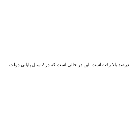
گزارش مرکز آمار نشان می‌دهد قیمت 52 قلم مواد خوراکی پرمصرف مردم در 2 سال نخست دولت مسعود پزشکیان به طور متوسط 239 درصد بالا رفته است. این در حالی است که در 2 سال پایانی دولت