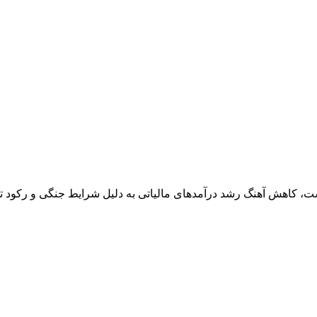
۲۸۵ همت مالیات استوار شده است، کاهش آهنگ رشد درآمدهای مالیاتی به دلیل شرایط ج