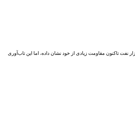
ه قیمت نفت می‌تواند به 150 دلار برسد. به گزارش سی‌ان‌ان؛ بازار نفت تاکنون مقاومت زیادی از خود نشان داده، اما این تاب‌آوری