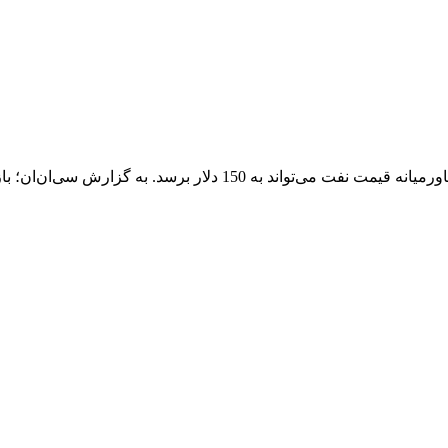
بررسی کارشناسان انرژی نشان می‌دهد درصورت درگیری جدید در خاورمیان