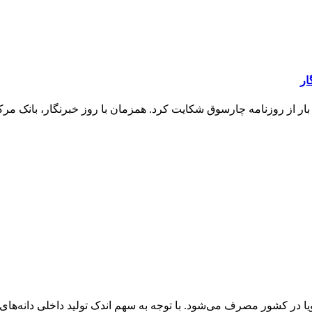
ار
ار از روزنامه چارسوق شکایت کرد. همزمان با روز خبرنگار، بانک م
روغن خوراکی و ۴.۲ میلیون تن کنجاله سویا در کشور مصرف می‌شود. با توجه به سهم اندک تو