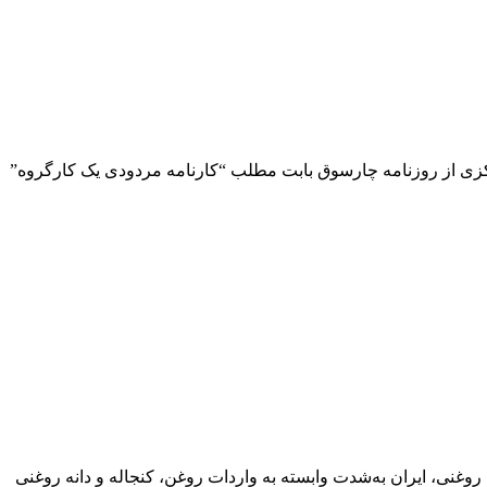
رکزی از روزنامه چارسوق بابت مطلب “کارنامه مردودی یک کارگروه”
لید داخلی دانه‌های روغنی، ایران به‌شدت وابسته به واردات روغن، کنجاله و دانه روغنی