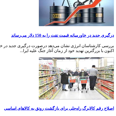
درگیری جدید در خاورمیانه قیمت نفت را به 150 دلار می‌رساند
اکنون با بزرگترین تهدید خود از زمان آغاز جنگ علیه ایرا...
اصلاح رقم کالابرگ راه‌حلی برای بازگشت رونق به کالاهای اساسی