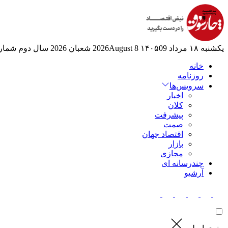
یکشنبه ۱۸ مرداد ۱۴۰۵
09 2026August
8 شعبان 2026
سال دوم
شماره 6
خانه
روزنامه
سرویس‌ها
اخبار
کلان
پیشرفت
صمت
اقتصاد جهان
بازار
مجازی
چندرسانه ای
آرشیو