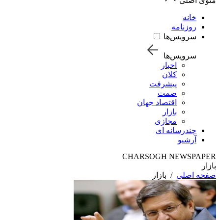
منوی اصلی
خانه
روزنامه
سرویس‌ها
سرویس‌ها
اخبار
کلان
پیشرفت
صمت
اقتصاد جهان
بازار
مجازی
چندرسانه ای
آرشیو
CHARSOGH NEWSPAPER
بازار
صفحه اصلی
/
بازار