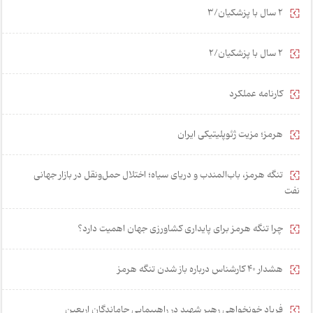
2 سال با پزشکیان/3
2 سال با پزشکیان/2
کارنامه عملکرد
هرمز؛ مزیت ژئوپلیتیکی ایران
تنگه هرمز، باب‌المندب و دریای سیاه؛ اختلال حمل‌ونقل در بازار جهانی
نفت
چرا تنگه هرمز برای پایداری کشاورزی جهان اهمیت دارد؟
هشدار 40 کارشناس درباره باز شدن تنگه هرمز
فریاد خونخواهی رهبر شهید در راهپیمایی جاماندگان اربعین