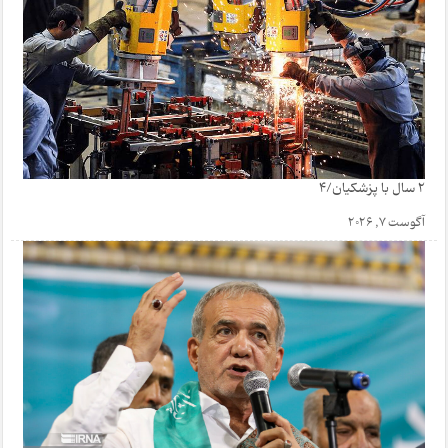
2 سال با پزشکیان/4
آگوست 7, 2026