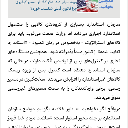
همچنین
ورود میلیاردها دلار کالا از مسیر کولبری؛
بخوانید:
چرا قانون فعلی شکست خورد؟
سازمان استاندارد بسیاری از گروه‌های کالایی را مشمول
استاندارد اجباری می‌داند اما وزارت صمت می‌گوید باید برای
کالاهای استراتژیک – به‌خصوص در زمان کمبود – «استاندارد
کفایت شده» از کشور مبدأ پذیرفته شود. همچنین دستگاه‌های
تجاری بر کنترل‌های پس از ترخیص تأکید دارند، در حالی که
سازمان استاندارد معتقد است کنترل پس از ورود ریسک
کالاهای غیراستاندارد را افزایش می‌دهد. سخت‌گیری در مسیر
رسمی، برخی واردکنندگان را به سمت مسیرهای غیررسمی
سوق می‌دهد.
درواقع اگر بخواهیم به طور خلاصه بگوییم موضع سازمان
استاندارد بر چند محور استوار است؛ «سلامت مردم خط قرمز
است»، «برخی واردکنندگان به دنبال دور زدن مقررات‌اند» و