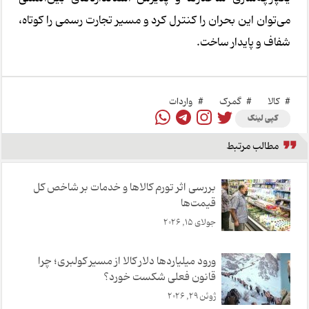
می‌توان این بحران را کنترل کرد و مسیر تجارت رسمی را کوتاه،
شفاف و پایدار ساخت.
#
کالا
#
گمرک
#
واردات
کپی لینک
مطالب مرتبط
بررسی اثر تورم کالاها و خدمات بر شاخص کل
قیمت‌ها
جولای 15, 2026
ورود میلیاردها دلار کالا از مسیر کولبری؛ چرا
قانون فعلی شکست خورد؟
ژوئن 29, 2026