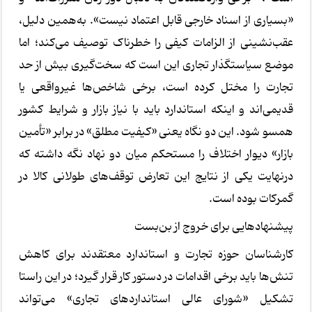
«بسیاری از اسناد خارجی قابل اعتماد نیست». به‌همین دلیل،
عقب‌نشینی از الزامات کیفی را خطرناک توصیف می‌کند؛ اما
موضع سیاستگذار تجاری این است که سخت‌گیری بیش از حد
تجارت را مختل کرده است، برخی شاخص‌ها غیرواقعی یا
قدیمی‌اند و اینکه استاندارد باید با نیاز بازار و شرایط کشور
همسو شود. این دو نگاه یعنی «کیفیت مطلق» در برابر «تأمین
بازار» دیوار اختلاف را مستحکم میان دو نهاد نگه داشته که
درنهایت یکی از نتایج این تعارض توقف‌های طولانی کالا در
گمرکات بوده است.
پیشنهادهایی برای خروج از بن‌بست
کارشناسان حوزه تجارت و استاندارد معتقدند برای کاهش
تنش‌ها باید برخی اقدامات در دستور کار قرار گیرد؛ در این راستا
تشکیل «شورای عالی استانداردهای تجاری» می‌تواند