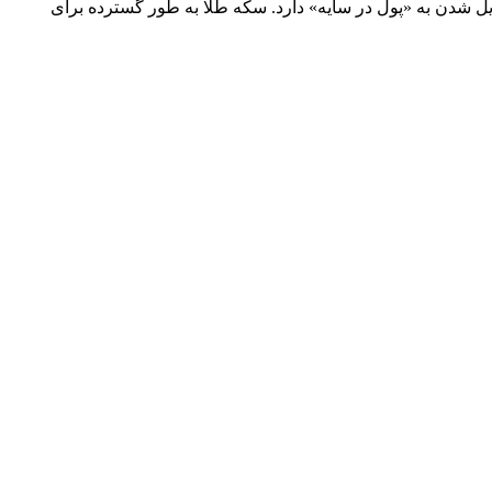
یل شدن به «پول در سایه» دارد. سکه طلا به طور گسترده برای