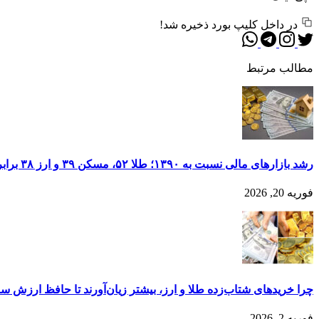
در داخل کلیپ بورد ذخیره شد!
مطالب مرتبط
رشد بازارهای مالی نسبت به ۱۳۹۰؛ طلا ۵۲، مسکن ۳۹ و ارز ۳۸ برابر
فوریه 20, 2026
چرا خریدهای شتاب‌زده طلا و ارز، بیشتر زیان‌آورند تا حافظ ارزش سرمایه؟
فوریه 2, 2026