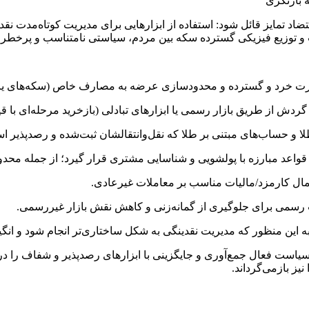
 بازنگری
ضاد تمایز قائل شود: استفاده از ابزارهایی برای مدیریت کوتاه‌مدت نق
 و توزیع فیزیکی گسترده سکه بین مردم، سیاستی نامتناسب و پرخطر
رد و گسترده و محدودسازی عرضه به مصارف خاص (سکه‌های یادبود، م
ر گردش از طریق بازار رسمی یا ابزارهای تبادلی (بازخرید مرحله‌ای ب
ا و حساب‌های مبتنی بر طلا که نقل‌وانتقالشان ثبت‌شده و رصدپذیر ا
اعمال کارمزد/مالیات مناسب بر معاملات غیرعادی.
ت رسمی برای جلوگیری از گمانه‌زنی و کاهش نقش بازار غیررسمی.
 این منظور که مدیریت نقدینگی به شکل ساختاری‌تر انجام شود و انگیز
است فعال جمع‌آوری و جایگزینی با ابزارهای رصدپذیر و شفاف را در دستو
نیز بازمی‌گرداند.