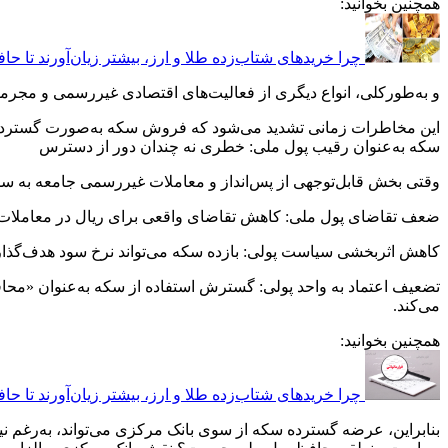
همچنین بخوانید:
چرا خریدهای شتاب‌زده طلا و ارز، بیشتر زیان‌آورند تا حافظ ار
و به‌طورکلی، انواع دیگری از فعالیت‌های اقتصادی غیررسمی و مجرمانه
این مخاطرات زمانی تشدید می‌شود که فروش سکه به‌صورت گسترده، بدون ضوابط سختگیر
سکه به‌عنوان رقیب پول ملی: خطری نه چندان دور از دسترس
وقتی بخش قابل‌توجهی از پس‌انداز و معاملات غیررسمی جامعه به سم
ضعف تقاضای پول ملی: کاهش تقاضای واقعی برای ریال در معاملات و پ
کاهش اثربخشی سیاست پولی: بازده سکه می‌تواند نرخ سود هدف‌گذاری
تضعیف اعتماد به واحد پولی: گسترش استفاده از سکه به‌عنوان «محا
می‌کند.
همچنین بخوانید:
چرا خریدهای شتاب‌زده طلا و ارز، بیشتر زیان‌آورند تا حافظ ار
بنابراین، عرضه گسترده سکه از سوی بانک مرکزی می‌تواند، به‌رغم ن