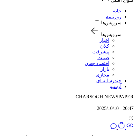
منوی اصلی
خانه
روزنامه
سرویس‌ها
سرویس‌ها
اخبار
کلان
پیشرفت
صمت
اقتصاد جهان
بازار
مجازی
چندرسانه ای
آرشیو
CHARSOGH NEWSPAPER
20:47 - 2025/10/10