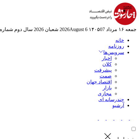
جمعه ۱۶ مرداد ۱۴۰۵
07 2026August
6 شعبان 2026
سال دوم
شماره 524
خانه
روزنامه
سرویس‌ها
اخبار
کلان
پیشرفت
صمت
اقتصاد جهان
بازار
مجازی
چندرسانه ای
آرشیو