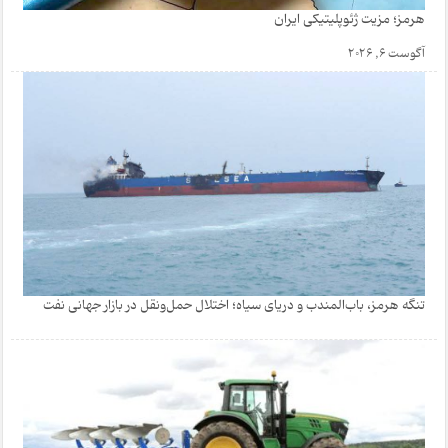
هرمز؛ مزیت ژئوپلیتیکی ایران
آگوست 6, 2026
تنگه هرمز، باب‌المندب و دریای سیاه؛ اختلال حمل‌ونقل در بازار جهانی نفت