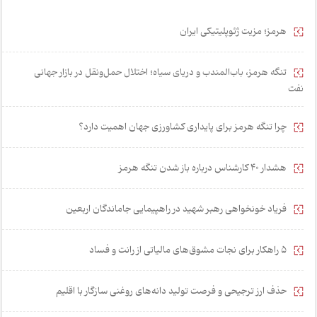
هرمز؛ مزیت ژئوپلیتیکی ایران
تنگه هرمز، باب‌المندب و دریای سیاه؛ اختلال حمل‌ونقل در بازار جهانی
نفت
چرا تنگه هرمز برای پایداری کشاورزی جهان اهمیت دارد؟
هشدار 40 کارشناس درباره باز شدن تنگه هرمز
فریاد خونخواهی رهبر شهید در راهپیمایی جاماندگان اربعین
۵ راهکار برای نجات مشوق‌های مالیاتی از رانت و فساد
حذف ارز ترجیحی و فرصت تولید دانه‌های روغنی سازگار با اقلیم