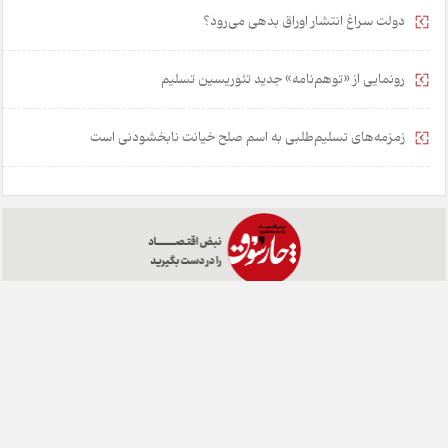
دولت سراغ انتشار اوراق بدهی می‌رود؟
رونمایی از «توهم‌نامه» جدید تئور‌یسین تسلیم
زمزمه‌های تسلیم‌طلبی به اسم صلح خیانت نابخشودنی است
خانه
تبلیغات
همکاری با ما
درباره ما
تماس با ما
چارسوق در شبکه های اجتماعی: