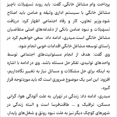
پرداخت وام مشاغل خانگی، گفت: باید روند تسهیلات ناچیز
مشاغل خانگی با سیستم اداری وثیقه و ضامن باید اصلاح
شود.وزیر تعاون، کار و رفاه اجتماعی اظهار کرد: دریافت
تسهیلات و نبود ضامن بانکی از دغدغه‌های اصلی متقاضیان
مشاغل خانگی است.میدری، ادامه داد: سعی خواهیم کرد در
راستای توسعه مشاغل خانگی اقدامات خوبی انجام شود.
وی گفت: هدف از انجام مسئولیت‌های اجتماعی توسط
واحدهای تولیدی، تفکر حل مسئله باشد. وی در ادامه با اشاره
به اینکه برای حل مشکلات و مسائل نیاز به تغییر نگاه‌داریم،
افزود: این امر، یک موضوع ضروری است که باید موردتوجه قرار
گیرد.
میدری، ادامه داد: زندگی در تهران به علت آلودگی هوا، گرانی
مسکن، ترافیک و … طاقت‌فرسا است و البته زندگی در
شهرهای کوچک دیگر نیز به علت نبود رونق و شغل‌های پایدار،