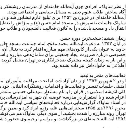
از نظر ساواک، افرادی چون آیت‌الله خامنه‌ای از مدرسان روشنفکر و ا
آگاه ساختن طلاب علوم دینی به مسائل سیاسی و اجتماعی بودند.
انتقال داد و مسجد یادشده را به کانون فعالیت دانشجویان و طلاب جو
زندان ششم؛ سخت‌ترین دوره حبس
در آبان ۱۳۵۳ به دعوت آیت‌الله محمد مفتح، امام جماعت مس
جاوید به عنوان یکی از کانون‌های مهم مبارزه اقدام کرد. به دنبال 
و این بار به زندان کمیته مشترک ضدخرابکاری در تهران منتقل گردی
اطلاعی به خانواده‌اش نیز داده نشده بود.
فعالیت‌های منجر به تبعید
او در ۲ شهریور ۱۳۵۴ از زندان آزاد شد، اما تحت م
اعزام شده و با استقرار در مدرسه عوضیه آن شهر به امدادرسانی پردا
محرم ۱۳۹۶/دی ۱۳۵۵ سخنرانی‌هایی علیه رژیم ایراد 
۱۳۵۶ آیت‌الله خامنه‌ای در بزرگداشت و مراسم ترحیم وی حضور داشت. این حضور او به دلیل آشنایی و ارتباط دیرینه‌اش با شریعتی و پدرش بود.