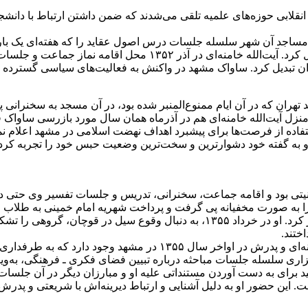
نقلابی حوزه‌های علمیه تلقی می‌شدند که ضمن داشتن ارتباط با دانشجو
ساواک جلسات تفسیرش در مسجد امام حسن (ع) و منزلش را تعطیل کرد
ان تبدیل کرد. ساواک مشهد در واکنش به فعالیت‌های سیاسی گسترده او
جد جاوید تهران که در آن ایام ممنوع‌المنبر شده بود، در آن مسجد به سخن
آن، منزل آیت‌الله خامنه‌ای هم در آذرماه همان سال مورد بازرسی ساو
د و به گفته خود دشوارترین و سخت‌ترین وضعیت حبس خود را تجربه کر
راقبت مأموران امنیتی بود و اقامه جماعت، سخنرانی، تدریس و جلسات تفسیر و
کلی اندیشه اسلامی در قرآن را با نام مستعار سیدعلی حسینی منتشر کرد. او در خردا
ختند.
در اسناد ساواک گزارش‌هایی درباره فعالیت‌های سیاسی آیت‌الله خامنه‌ای
کرد و ضمن برگزاری سلسله جلسات مباحثه درباره تبیین فضای فکری ـ فرهنگی،