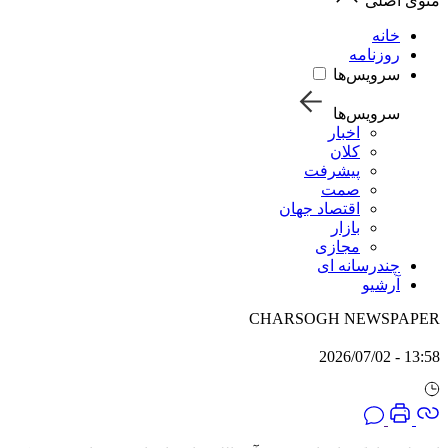
منوی اصلی
خانه
روزنامه
سرویس‌ها
سرویس‌ها
اخبار
کلان
پیشرفت
صمت
اقتصاد جهان
بازار
مجازی
چندرسانه ای
آرشیو
CHARSOGH NEWSPAPER
13:58 - 2026/07/02