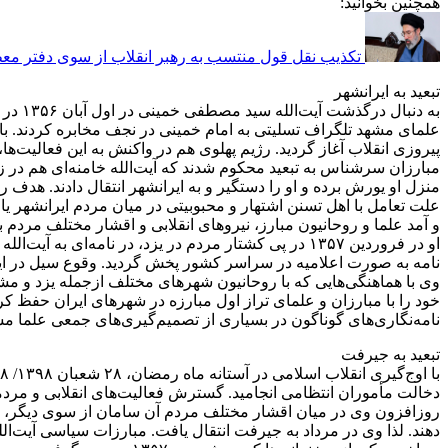
همچنین بخوانید:
تکذیب نقل قول منتسب به رهبر انقلاب از سوی دفتر معظ
تبعید به ایرانشهر
علمای مشهد تلگراف تسلیتی به امام خمینی در نجف مخابره کردند. ب
پیروزی انقلاب آغاز گردید. رژیم پهلوی هم در واکنش به این فعالیت‌
منزل او یورش برده و او را دستگیر و به ایرانشهر انتقال دادند. هدف ر
علت تعامل با اهل تسنن اشتهار و محبوبیتی در میان مردم ایرانشهر یا
و آمد علما و روحانیون مبارز، نیروهای انقلابی و اقشار مختلف مردم 
او در فروردین ۱۳۵۷ در پی کشتار مردم در یزد، در نام
وی با هماهنگی‌هایی که با روحانیون شهرهای مختلف ازجمله یزد و مشهد
خود را با مبارزان و علمای تراز اول مبارزه در شهرهای ایران حفظ کر
نامه‌نگاری‌های گوناگون در بسیاری از تصمیم‌گیری‌های جمعی علما م
تبعید به جیرفت
دخالت مأموران انتظامی انجامید. گسترش فعالیت‌های انقلابی و مردم
روزافزون وی در میان اقشار مختلف مردم آن سامان از سوی دیگر، مقام
دهند. لذا وی در مرداد به جیرفت انتقال یافت. مبارزات سیاسی آیت‌ا