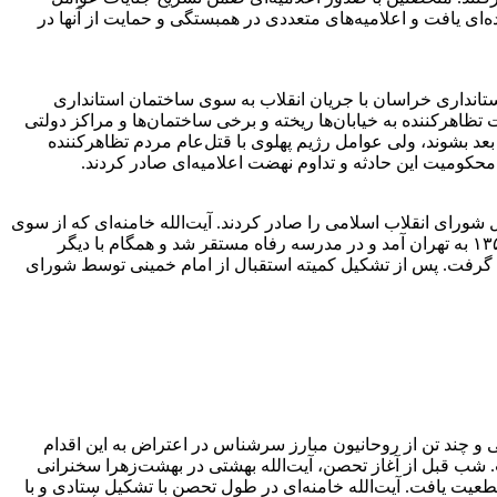
‌ای یافت و اعلامیه‌های متعددی در همبستگی و حمایت از آنها در
ن کارکنان استانداری خراسان با جریان انقلاب به سوی ساختمان استانداری
ظاهرکننده به خیابان‌ها ریخته و برخی ساختمان‌ها و مراکز دولتی
عد بشوند، ولی عوامل رژیم پهلوی با قتل‌عام مردم تظاهرکننده
ت پهلوی و نمایان شدن نشانه‌های پیروزی نهایی نهضت اسلامی، امام خمینی در دی ۱۳۵۷ فرمان تشکیل شورای انقلاب اسلامی را صادر کردند. آیت‌الله خامنه‌ای که از سوی
امام به عضویت آن شورا انتخاب شده بودند با نقش محوری که در تحولات انقلاب اسلامی در مشهد داشت، این شهر را ترک و در اواخر دی ۱۳۵۷ به تهران آمد و در مدرسه رفاه مستقر شد و همگام با دیگر
ده گرفت. پس از تشکیل کمیته استقبال از امام خمینی توسط شورای
تی و چند تن از روحانیون مبارز سرشناس در اعتراض به این اقدام
 شب قبل از آغاز تحصن، آیت‌الله بهشتی در بهشت‌زهرا سخنرانی
 قطعیت یافت. آیت‌الله خامنه‌ای در طول تحصن با تشکیل ستادی و با