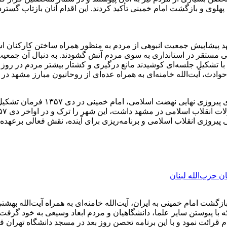
وی و بازگشت امام خمینی تأکید کردند. این اقدام آنان بازتاب گسترده
عده‌ای از علمای مبارز مشهد پیشاپیش جمعیت انبوهی از مردم به منظور همراه ساخت
ی مستقر در استانداری به سوی مردم آتش گشودند. به دنبال آن جمعیت ت
 با تشکیل جلسه‌ای کوشیدند مانع درگیری و کشتار بیشتر مردم در روز ب
با شتاب گرفتن روند فروپاشی حکوم
یی پیروزی انقلاب اسلامی و برنامه‌ریزی برای آینده، نقش فعالی برعه
ن حزب‌الله لبنان
زگشت امام خمینی به ایران، آیت‌الله خامنه‌ای به همراه آیت‌الله بهش
ا پیوستن سایر علما، دانشگاهیان و مردم ابعاد وسیعی به خود گرفت.
ردم قرائت نمود و با این برنامه تحصن روز بعد در مسجد دانشگاه تهران