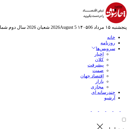
پنجشنبه ۱۵ مرداد ۱۴۰۵
06 2026August
5 شعبان 2026
سال دوم
شماره
خانه
روزنامه
سرویس‌ها
اخبار
کلان
پیشرفت
صمت
اقتصاد جهان
بازار
مجازی
چندرسانه ای
آرشیو