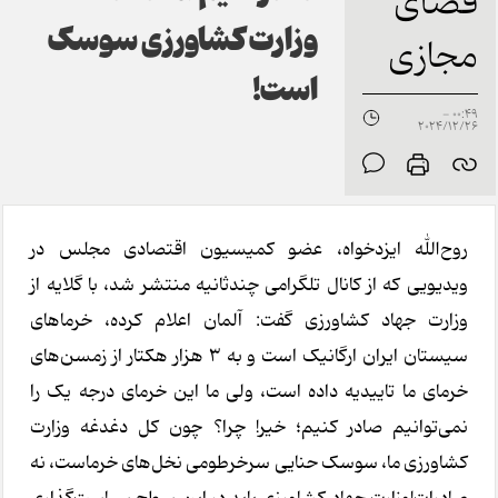
فضای
وزارت کشاورزی سوسک
مجازی
است!
00:49 -
2024/12/26
روح‌الله ایزدخواه، عضو کمیسیون اقتصادی مجلس در
ویدیویی که از کانال تلگرامی چندثانیه منتشر شد، با گلایه از
وزارت جهاد کشاورزی گفت: آلمان اعلام کرده، خرماهای
سیستان ایران ارگانیک است و به ۳ هزار هکتار از زمسن‌های
خرمای ما تاییدیه داده است، ولی ما این خرمای درجه یک را
نمی‌توانیم صادر کنیم؛ خیر! چرا؟ چون کل دغدغه وزارت
کشاورزی ما، سوسک حنایی سرخرطومی نخل‌های خرماست، نه