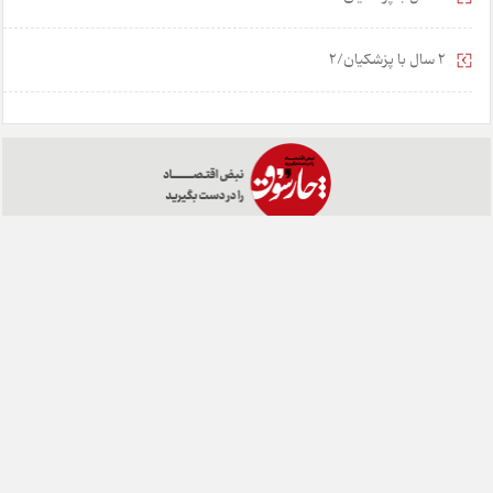
2 سال با پزشکیان/2
خانه
تبلیغات
همکاری با ما
درباره ما
تماس با ما
چارسوق در شبکه های اجتماعی:
طراحی:
هشت بهشت
تمامی حقوق مادی و معنوی این وبسایت متعلق به روزنامه چارسوق می
باشد و هرگونه کپی برداری با ذکر منبع بلامانع است.