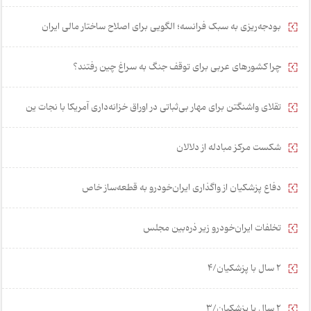
بودجه‌ریزی به سبک فرانسه؛ الگویی برای اصلاح ساختار مالی ایران
چرا کشورهای عربی برای توقف جنگ به سراغ چین رفتند؟
تقلای واشنگتن برای مهار بی‌ثباتی در اوراق خزانه‌داری آمریکا با نجات ین
شکست مرکز مبادله از دلالان
دفاع پزشکیان از واگذاری ایران‌خودرو به قطعه‌ساز خاص
تخلفات ایران‌خودرو زیر ذره‌بین مجلس
2 سال با پزشکیان/4
2 سال با پزشکیان/3