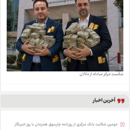
شکست مرکز مبادله از دلالان
آخرین اخبار
دومین شکایت بانک مرکزی از روزنامه چارسوق همزمان با روز خبرنگار