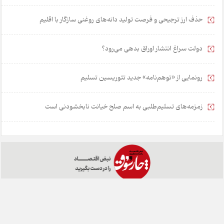
حذف ارز ترجیحی و فرصت تولید دانه‌های روغنی سازگار با اقلیم
دولت سراغ انتشار اوراق بدهی می‌رود؟
رونمایی از «توهم‌نامه» جدید تئور‌یسین تسلیم
زمزمه‌های تسلیم‌طلبی به اسم صلح خیانت نابخشودنی است
خانه
تبلیغات
همکاری با ما
درباره ما
تماس با ما
چارسوق در شبکه های اجتماعی: