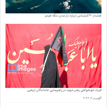
هشدار 40 کارشناس درباره باز شدن تنگه هرمز
فریاد خونخواهی رهبر شهید در راهپیمایی جاماندگان اربعین
آگوست 4, 2026