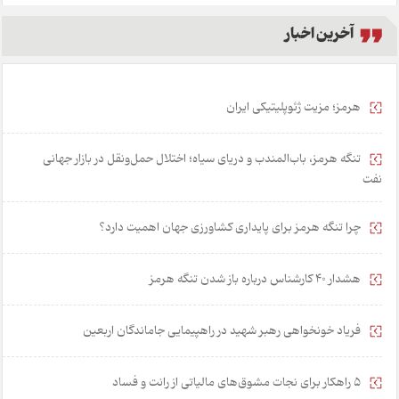
آخرین اخبار
هرمز؛ مزیت ژئوپلیتیکی ایران
تنگه هرمز، باب‌المندب و دریای سیاه؛ اختلال حمل‌ونقل در بازار جهانی
نفت
چرا تنگه هرمز برای پایداری کشاورزی جهان اهمیت دارد؟
هشدار 40 کارشناس درباره باز شدن تنگه هرمز
فریاد خونخواهی رهبر شهید در راهپیمایی جاماندگان اربعین
۵ راهکار برای نجات مشوق‌های مالیاتی از رانت و فساد