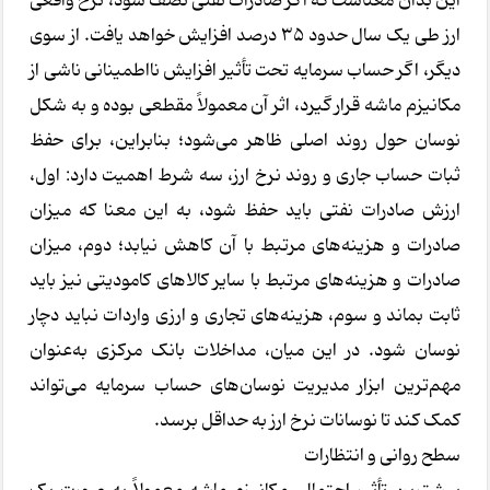
این بدان معناست که اگر صادرات نفتی نصف شود، نرخ واقعی
ارز طی یک سال حدود ۳۵ درصد افزایش خواهد یافت. از سوی
دیگر، اگر حساب سرمایه تحت تأثیر افزایش نااطمینانی ناشی از
مکانیزم ماشه قرار گیرد، اثر آن معمولاً مقطعی بوده و به شکل
نوسان حول روند اصلی ظاهر می‌شود؛ بنابراین، برای حفظ
ثبات حساب جاری و روند نرخ ارز، سه شرط اهمیت دارد: اول،
ارزش صادرات نفتی باید حفظ شود، به این معنا که میزان
صادرات و هزینه‌های مرتبط با آن کاهش نیابد؛ دوم، میزان
صادرات و هزینه‌های مرتبط با سایر کالاهای کامودیتی نیز باید
ثابت بماند و سوم، هزینه‌های تجاری و ارزی واردات نباید دچار
نوسان شود. در این میان، مداخلات بانک مرکزی به‌عنوان
مهم‌ترین ابزار مدیریت نوسان‌های حساب سرمایه می‌تواند
کمک کند تا نوسانات نرخ ارز به حداقل برسد.
سطح روانی و انتظارات