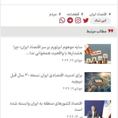
#
اقتصاد ایران
#
قطعنامه‌
#
مردم
کپی لینک
مطالب مرتبط
سایه موهوم ابرتورم بر سر اقتصاد ایران؛ چرا
هشدارها با واقعیت همخوانی ندا...
جولای 26, 2026
برای امنیت اقتصادی ایران نسخه ۳۰ سال قبل
نپیچید
جولای 19, 2026
اقتصاد کشورهای منطقه به ایران وابسته شده
است
می 14, 2026