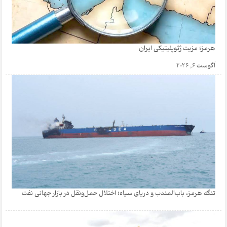
هرمز؛ مزیت ژئوپلیتیکی ایران
آگوست 6, 2026
تنگه هرمز، باب‌المندب و دریای سیاه؛ اختلال حمل‌ونقل در بازار جهانی نفت