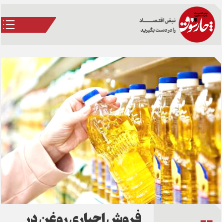
فروش اجباری روغن در