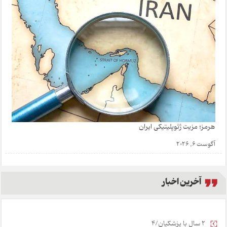
هرمز؛ مزیت ژئوپلیتیکی ایران
آگوست 6, 2026
آخرین اخبار
2 سال با پزشکیان/4