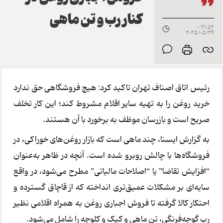
کنار رب و تن ماهی
21:52 -
2025/05/24
رئیس اتاق اصناف تهران تاکید کرد: هیچ فروشگاهی حق ندارد
خرید روغن را به تهیه سایر اقلام مشروط کند؛ این کار تخلف
صریح است و بازرسان موظف به برخورد با آن هستند.
به گزارش ایسنا، چند ماهی است که بازار روغن‌های خوراکی، در
فروشگاه‌ها با چالش روبرو شده است. آنچه در ظاهر به‌عنوان
“افزایش تقاضا” یا “اصلاحات مالیاتی” مطرح می‌شود، در واقع
سایه‌ای بر مشکلات عمیق‌تری انداخته که از قاچاق گسترده و
احتکار کالا گرفته تا فروش اجباری روغن به همراه اقلامی نظیر
رب گوجه‌فرنگی، تن ماهی و کیک و کلوچه را شامل می‌شود.