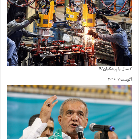
2 سال با پزشکیان/4
آگوست 7, 2026