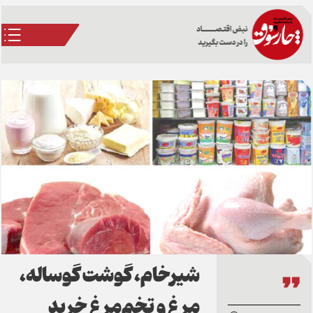
شیرخام، گوشت گوساله،
مرغ و تخم‌مرغ خرید