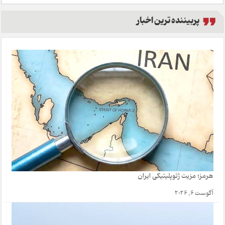
پربیننده ترین اخبار
هرمز؛ مزیت ژئوپلیتیکی ایران
آگوست 6, 2026