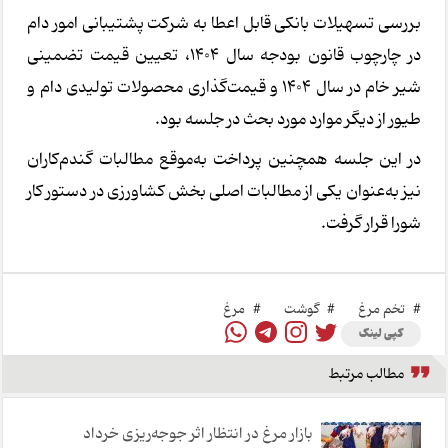
بررسی تسهیلات بانکی قابل اعطا به شرکت پشتیبانی امور دام
در چارچوب قانون بودجه سال 1404، تعیین قیمت تضمینی
شیر خام در سال 1404 و قیمت‌گذاری محصولات تولیدی دام و
طیور از دیگر موارد مورد بحث در جلسه بود.
در این جلسه همچنین پرداخت به‌موقع مطالبات گندم‌کاران
نیز به‌عنوان یکی از مطالبات اصلی بخش کشاورزی در دستور کار
شورا قرار گرفت.
#
تخم مرغ
#
گوشت
#
مرغ
کپی لینک
مطالب مرتبط
بازار مرغ در انتظار اثر جوجه‌ریزی خرداد