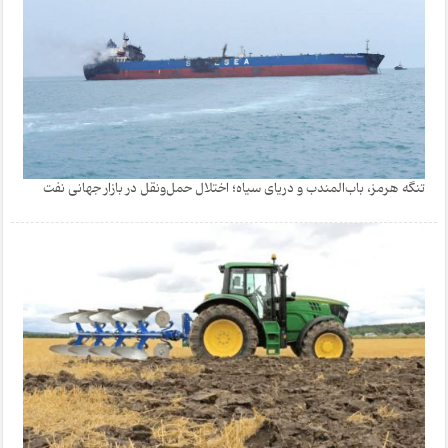
تنگه هرمز، باب‌المندب و دریای سیاه؛ اختلال حمل‌ونقل در بازار جهانی نفت