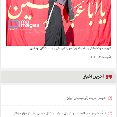
فریاد خونخواهی رهبر شهید در راهپیمایی جاماندگان اربعین
آگوست 4, 2026
آخرین اخبار
هرمز؛ مزیت ژئوپلیتیکی ایران
تنگه هرمز، باب‌المندب و دریای سیاه؛ اختلال حمل‌ونقل در بازار جهانی