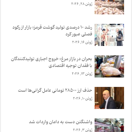
ژوئن 28, 2026
رشد ۱۰ درصدی تولید گوشت قرمز؛ بازار از رکود
فصلی عبور کرد
ژوئن 16, 2026
بحران در بازار مرغ؛ خروج اجباری تولیدکنندگان
با فقدان توجیه اقتصادی
ژوئن 13, 2026
حذف ارز 28500 تومانی عامل گرانی‌ها است
ژوئن 10, 2026
واشنگتن دست به دامان واردات شد
ژوئن 3, 2026