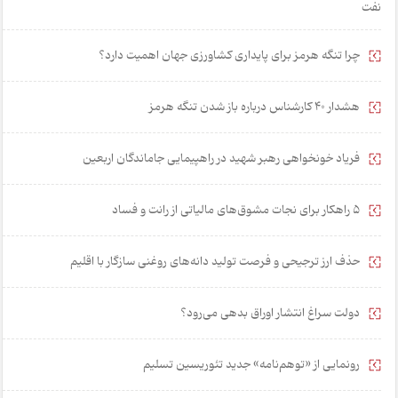
نفت
چرا تنگه هرمز برای پایداری کشاورزی جهان اهمیت دارد؟
هشدار 40 کارشناس درباره باز شدن تنگه هرمز
فریاد خونخواهی رهبر شهید در راهپیمایی جاماندگان اربعین
۵ راهکار برای نجات مشوق‌های مالیاتی از رانت و فساد
حذف ارز ترجیحی و فرصت تولید دانه‌های روغنی سازگار با اقلیم
دولت سراغ انتشار اوراق بدهی می‌رود؟
رونمایی از «توهم‌نامه» جدید تئور‌یسین تسلیم