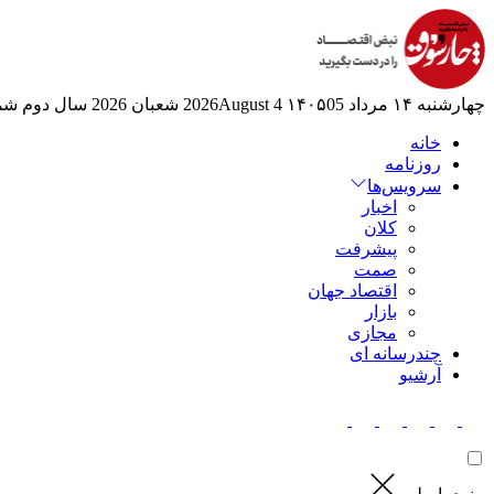
چهارشنبه ۱۴ مرداد ۱۴۰۵
05 2026August
4 شعبان 2026
سال دوم
شمار
خانه
روزنامه
سرویس‌ها
اخبار
کلان
پیشرفت
صمت
اقتصاد جهان
بازار
مجازی
چندرسانه ای
آرشیو