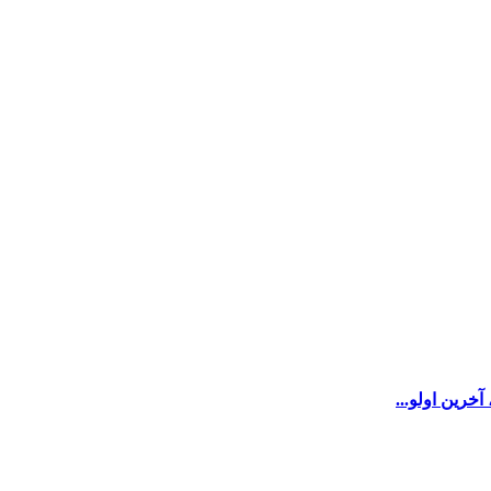
‌‌ین اولو...