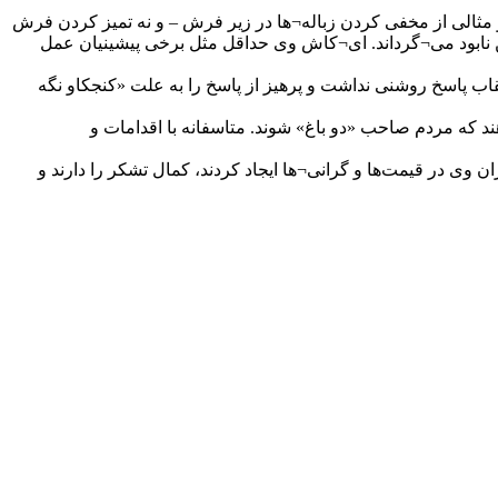
و مثالی از مخفی کردن زباله¬ها در زیر فرش – و نه تمیز کردن فرش
بن نابود می¬گرداند. ای¬کاش وی حداقل مثل برخی پیشینیان عمل
ب پاسخ روشنی نداشت و پرهیز از پاسخ را به علت «کنجکاو نگه
د که مردم صاحب «دو باغ» شوند. متاسفانه با اقدامات و
در قیمت‌ها و گرانی¬ها ایجاد کردند، کمال تشکر را دارند و