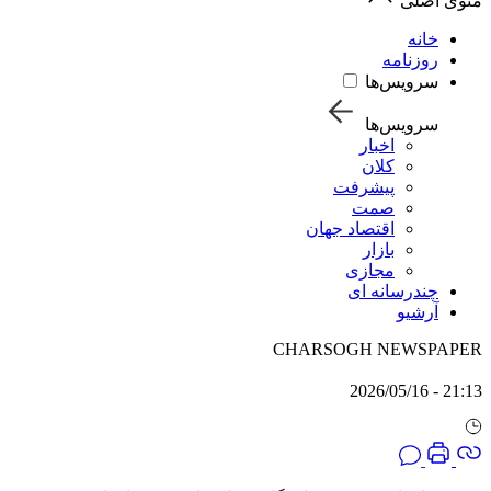
منوی اصلی
خانه
روزنامه
سرویس‌ها
سرویس‌ها
اخبار
کلان
پیشرفت
صمت
اقتصاد جهان
بازار
مجازی
چندرسانه ای
آرشیو
CHARSOGH NEWSPAPER
21:13 - 2026/05/16