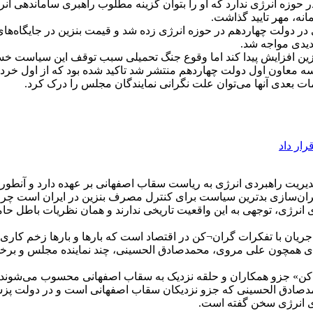
زه انرژی ندارد که او را بتوان گزینه مطلوب راهبری ساماندهی انرژی
ه، مهر تایید گذاشت.
دیدی مواجه شد.
ین افزایش پیدا کند اما وقوع جنگ تحمیلی سبب توقف این سیاست خسار
سه معاون اول دولت چهاردهم منتشر شد تاکید شده بود که از اول خردا
مات بعدی آنها می‌توان علت نگرانی نمایندگان مجلس را درک کرد.
ار داد
یت راهبردی انرژی به ریاست سقاب اصفهانی بر عهده دارد و آنطور 
گران‌سازی بدترین سیاست برای کنترل مصرف بنزین در ایران است چراک
ی انرژی، توجهی به این واقعیت تاریخی ندارند و همان نظریات باطل حام
یان با تفکرات گران¬کن در اقتصاد است که بارها و بارها زخم کاری بر
رادی همچون علی مروی، محمدصادق الحسینی، چند نماینده مجلس و برخی
ان‌کن» جزو همکاران و حلقه نزدیک به سقاب اصفهانی محسوب می‌شوند 
دق الحسینی که جزو نزدیکان سقاب اصفهانی است و در دولت پزشکیان
ای انرژی سخن گفته است.