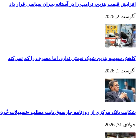
افزایش قیمت بنزین، ترامپ را در آستانه بحران سیاسی قرار داد
آگوست 2, 2026
کاهش سهمیه بنزین شوک قیمتی ندارد، اما مصرف را کم نمی‌کند
آگوست 1, 2026
شکایت بانک مرکزی از روزنامه چارسوق بابت مطلب «تسهیلات خُرد، آخر
جولای 31, 2026