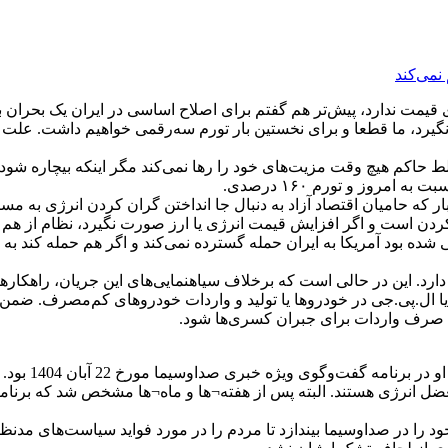
نمی‌کند
یرد، ما قطعا و برای نخستین بار تورم سه‌رقمی خواهیم داشت. علت ا
 حاکم هیچ وقت مزیت‌های خود را رها نمی‌کند مگر اینکه بیچاره شود، قط
که حامیان اقتصاد آزاد به دنبال جا انداختن گران کردن انرژی به مسئ
کردن است و اگر افزایش قیمت‌ انرژی یا ارز صورت نگیرد، نظام از هم 
بود آمریکا به ایران حمله گسترده نمی‌کند و اگر هم حمله کند به م
ی دارد. این در حالی است که برخلاف سیاهنمایی‌های این جریان، راه
ی یا ال.پی.جی در خودروها یا تولید و واردات خودروهای کم‌مصرف. ضم
د صرف واردات برای جبران کسری‌ها شود.
شاید بتوان گف
معضل انرژی هستند. البته پس از هفته¬ها و ماه¬ها مشخص شد که برن
را در صداوسیما بیندازد تا مردم را در مورد فواید سیاست‌های مدنظر