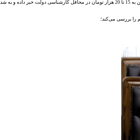
در روزهای اخیر برخی نمایندگان مجلس از زمزمه افزایش قیمت بنزین به 15 تا 20 هزار تومان د
را بررسی می‌کند؛