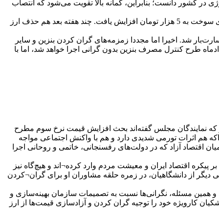
 در کشور دانست؛ بنابراین، گمانه بالا تقویت می‌شود که انتصاب
حدود یک ماه بعد از انتصاب سقاب اصفهانی، کلید سیاست گران‌سازی در دولت چهاردهم در حوزه انرژی زده شد و قیمت بنزین در جایگاه‌های سوخت به 5 هزار تومان افزایش یافت. چند هفته بعد هم حذف ارز
ت‌بار شد. اخیرا اما مجددا زمزمه‌های گران کردن بنزین و سایر
دماه طرح کنترل مصرف بنزین بدون گرانی اجرا خواهد شد، اما با
که نمایندگان مجلس گفته‌اند بحث افزایش قیمت نرخ سوم مطرح
ه هم اثرات تورمی شدیدی دارد و هم با واکنش اجتماعی مواجه
یان اقتصاد آزاد که در دولت‌های رفسنجانی، خاتمی و روحانی اجرا
 پیکره اقتصاد ایران و معیشت مردم وارد کرده¬اند و هیچ‌گاه نیز
 دیگر از دانشگاهیان، در زمره حلقه مشاوران او برای گران¬کردن
و همین مسئله، نگرانی‌ها نسبت به تصمیمات سازمان بهینه‌سازی و
 کارویژه خود را توجیه گران کردن و آزادسازی قیمت‌ها از ارز