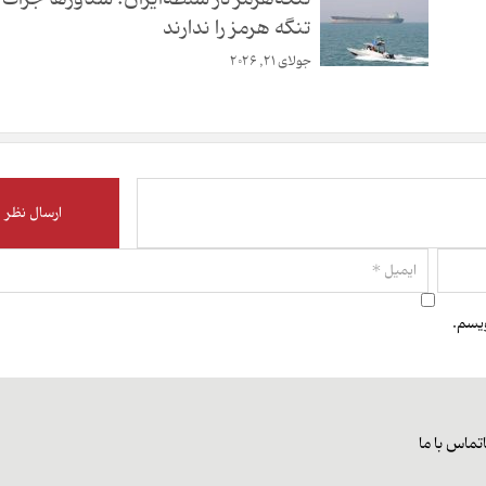
تنگه هرمز را ندارند
جولای 21, 2026
ویسم.
تماس با ما