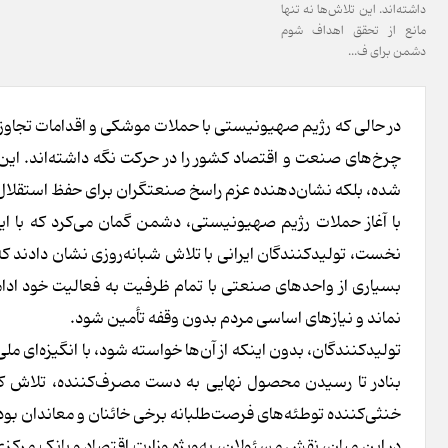
داشته‌اند. این تلاش‌ها نه تنها
مانع از تحقق اهداف شوم
دشمن برای ف...
در حالی که رژیم صهیونیستی با حملات موشکی و اقدامات تجاوزکا
چرخ‌های صنعت و اقتصاد کشور را در حرکت نگه داشته‌اند. این 
شده، بلکه نشان‌دهنده عزم راسخ صنعتگران برای حفظ استقلال
با آغاز حملات رژیم صهیونیستی، دشمن گمان می‌کرد که با ایجا
نخست، تولیدکنندگان ایرانی با تلاش شبانه‌روزی نشان دادند ک
بسیاری از واحدهای صنعتی با تمام ظرفیت به فعالیت خود ادامه
نماند و نیازهای اساسی مردم بدون وقفه تأمین شود.
تولیدکنندگان، بدون اینکه از آن‌ها خواسته شود، با انگیزه‌ای ملی 
بنادر تا رسیدن محصول نهایی به دست مصرف‌کننده، تلاش کرد
خنثی‌کننده توطئه‌های فرصت‌طلبانه برخی خائنان و معاندان بود ک
در این میان، نقش مسئولان، به‌ویژه وزارت اقتصاد و بانک مرکزی