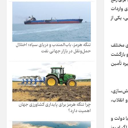
ی واردات
، یکی از
تنگه هرمز، باب‌المندب و دریای سیاه؛ اختلال
ای مختلف
حمل‌ونقل در بازار جهانی نفت
 و بازگشت
ره تأمین
الش‌سازی،
 انقلاب،
چرا تنگه هرمز برای پایداری کشاورزی جهان
اهمیت دارد؟
ا دولت و
اگر امروز