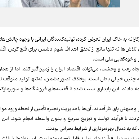
رانه به خاک ایران تعرض کرده، تولیدکنندگان ایرانی با وجود چالش‌ها
تلاش‌ها نه تنها مانع از تحقق اهداف شوم دشمن برای فلج کردن اقتص
 و خودکفایی ملی است.
د رعب و وحشت، می‌تواند اقتصاد ایران را زمین‌گیر کند. اما از هما
ه چنین خیالی باطل است. برخلاف تصور دشمن، نه‌تنها تولید متوقف ن
 دادند. این پایداری سبب شده تا قفسه‌های فروشگاه‌ها و سوپرمارکت
و میهنی پای کار آمدند. آن‌ها با مدیریت زنجیره تأمین از لحظه ورود مواد
ند تا فرآیند تولید و توزیع سریع و بدون واسطه انجام شود. این 
ه به دنبال بهره‌برداری از شرایط بحرانی بودند.
، در تسهیل فرآیندهای تولید قابل توجه بوده است. این نهادها با تلاش 