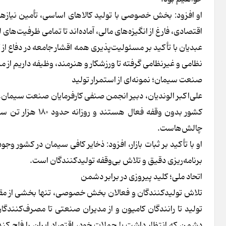
او افزود: بخش خصوصی با تولید کالاهای اساسی، تأمین نیازها
اقتصادی، فارغ از انگیزه‌های مالی، آماده‌اند تا تمامی ظرفیت‌های
عبدیان با تأکید بر مسئولیت‌پذیری همه اقشار جامعه در دفاع از
نظامی و غیرنظامی گرفته تا ورزشکار و هنرمند، وظیفه داریم از مر
صنعت سیمان؛ نمونه‌ای از استمرار تولید
علی‌اکبر الوندیان، دبیر انجمن صنفی کارفرمایان صنعت سیمان، 
کشور بدون وقفه ف
چالش‌هاست.
او با تأکید بر ثبات بازار، افزود: ذخایر کافی سیمان در کشور و
برنامه‌ریزی دقیق و تلاش بی‌وقفه تولیدکنندگان است.
اتحاد ملی؛ کلید پیروزی در برابر دشمن
تلاش تولیدکنندگان و فعالان بخش خصوصی، تنها بخشی از مقاوم
تولید تا رانندگان کامیون و از مدیران صنعتی تا مصرف‌کنندگا
دشمن که انتظار داشت با حملات خود، اقتصاد ایران را فلج کند