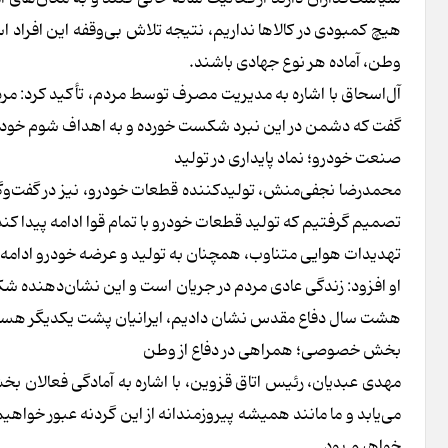
هیچ کمبودی در کالاها نداریم، نتیجه تلاش بی‌وقفه این افراد ا
وطن، آماده هر نوع جهادی باشند.
آل‌اسحاق با اشاره به مدیریت مصرف توسط مردم، تأکید کرد: مردم 
گفت که دشمن در این نبرد شکست خورده و به اهداف شوم خود 
صنعت خودرو؛ نماد پایداری در تولید
محمدرضا نجفی‌منش، تولیدکننده قطعات خودرو، نیز در گفت‌وگو 
تصمیم گرفتیم که تولید قطعات خودرو با تمام قوا ادامه پیدا کند
تهدیدات هوایی متناوب، همچنان به تولید و عرضه خودرو ادامه 
او افزود: زندگی عادی مردم در جریان است و این نشان‌دهنده ش
هشت سال دفاع مقدس نشان دادیم، ایرانیان پشت یکدیگر هستند
بخش خصوصی؛ همراهی در دفاع از وطن
مهدی عبدیان، رئیس اتاق قزوین، با اشاره به آمادگی فعالان ب
می‌یابد و ما مانند همیشه پیروزمندانه از این گردنه عبور خواه
خواهیم بود.