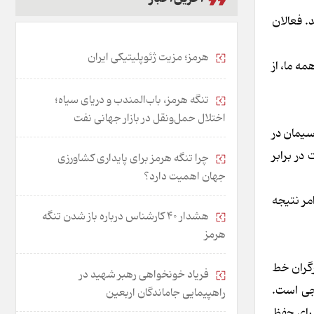
. فعالان
هرمز؛ مزیت ژئوپلیتیکی ایران
ه ما، از
تنگه هرمز، باب‌المندب و دریای سیاه؛
اختلال حمل‌ونقل در بازار جهانی نفت
سیمان در
نعت در برابر
چرا تنگه هرمز برای پایداری کشاورزی
جهان اهمیت دارد؟
مر نتیجه
هشدار 40 کارشناس درباره باز شدن تنگه
هرمز
رگران خط
فریاد خونخواهی رهبر شهید در
رجی است.
راهپیمایی جاماندگان اربعین
برای حفظ