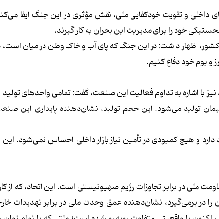
ی داخلی و تقویت خودکفایی ملی، نقش مؤثری در این جنگ ایفا می‌کند
 لجستیکی خود را برای مدیریت این بحران به کار گیرند.
 کشور، اظهار داشت: در این جنگ که پای آب و خاک وطن در میان است، هم
ز و بوم خود دفاع کنیم.
نیز با اشاره به تداوم فعالیت این صنعت، گفت: تمامی واحدهای تولید 
عال هستند و روزانه حدود 180 هزار تن سیمان تولید می‌شود. این حجم تولید، نشان‌دهنده پایداری این ص
جود دارد و هیچ کمبودی در تأمین نیاز بازار داخلی احساس نمی‌شود. این ا
ت ملی در برابر تجاوزات رژیم صهیونیستی است. این اتحاد، که از کا
ن را در برمی‌گیرد، نشان‌دهنده عمق وحدت ملی در برابر تهدیدات خا
، اکنون با واقعیتی متفاوت روبه‌رو شده است؛ ملتی که با تمام توان 