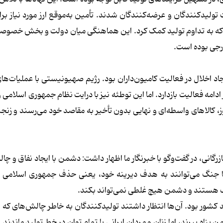
تولیدکنندگان و عرضه‌کنندگان شدند. تأمین به‌موقع ارز مورد نیاز برا
بود که به تداوم تولید کمک کرد. این هماهنگی میان دولت و بخش خصوصی
رجی بوده است.
د اخلال در فعالیت کامیون‌داران بود. رژیم صهیونیستی با عملیات‌ه
 ادامه فعالیت بازدارد. اما این توطئه نیز با درایت نظام جمهوری اسلامی
، کالاهای واسطه‌ای و نهایی بدون تأخیر به مقاصد خود می‌رسند و زنجی
زرگانی، در گفت‌وگو با خبرنگار ما اظهار داشت: دشمن با ایجاد نفاق و چ
 با جنگ می‌توانند به هدف دیرینه خود، یعنی حذف جمهوری اسلامی و
قلاب هستند و دشمن هیچ غلطی نمی‌تواند بکند.
 کشور بود. آن‌ها انتظار داشتند تولیدکنندگان به خاطر چالش‌های که ب
پناه ببرند، اما زنان و مردان ایرانی با تمام توان در خط تولید ماندند. 