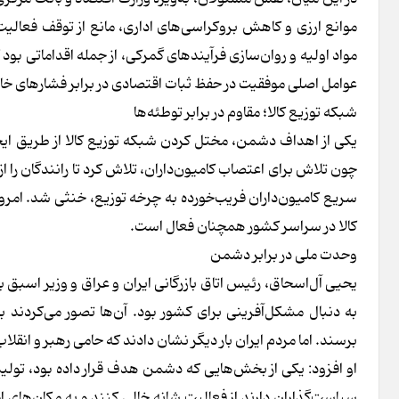
موانع ارزی و کاهش بروکراسی‌های اداری، مانع از توقف فعالیت 
مواد اولیه و روان‌سازی فرآیندهای گمرکی، از جمله اقداماتی 
عوامل اصلی موفقیت در حفظ ثبات اقتصادی در برابر فشارهای خا
شبکه توزیع کالا؛ مقاوم در برابر توطئه‌ها
یکی از اهداف دشمن، مختل کردن شبکه توزیع کالا از طریق ایجا
چون تلاش برای اعتصاب کامیون‌داران، تلاش کرد تا رانندگان را از
سریع کامیون‌داران فریب‌خورده به چرخه توزیع، خنثی شد. امروز
کالا در سراسر کشور همچنان فعال است.
وحدت ملی در برابر دشمن
یحیی آل‌اسحاق، رئیس اتاق بازرگانی ایران و عراق و وزیر اسبق با
به دنبال مشکل‌آفرینی برای کشور بود. آن‌ها تصور می‌کردند
برسند. اما مردم ایران بار دیگر نشان دادند که حامی رهبر و ان
او افزود: یکی از بخش‌هایی که دشمن هدف قرار داده بود، تولید
سیاست‌گذاران دارند از فعالیت شانه خالی کنند و به مکان‌های امن 