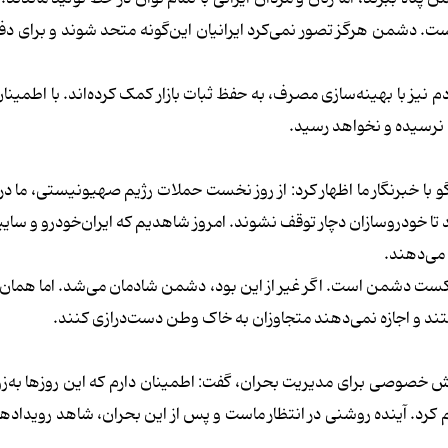
ست. دشمن هرگز تصور نمی‌کرد ایرانیان این‌گونه متحد شوند و برای دفا
نیز با بهینه‌سازی مصرف، به حفظ ثبات بازار کمک کرده‌اند. با اطمینان
نرسیده و نخواهد رسید.
با خبرنگار ما اظهار کرد: از روز نخست حملات رژیم صهیونیستی، ما در
 تا خودروسازان دچار توقف نشوند. امروز شاهدیم که ایران‌خودرو و سایپا،
می‌دهند.
کست دشمن است. اگر غیر از این بود، دشمن شادمان می‌شد. اما همان‌ط
 و اجازه نمی‌دهند متجاوزان به خاک وطن دست‌درازی کنند.
خش خصوصی برای مدیریت بحران، گفت: اطمینان دارم که این روزها به‌زو
یم کرد. آینده روشنی در انتظار ماست و پس از این بحران، شاهد رویداده