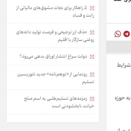
۵ راهکار برای نجات مشوق‌های مالیاتی از
رانت و فساد
حذف ارز ترجیحی و فرصت تولید دانه‌های
روغنی سازگار با اقلیم
دولت سراغ انتشار اوراق بدهی می‌رود؟
 شرایط
رونمایی از «توهم‌نامه» جدید تئور‌یسین
تسلیم
هیلات ۷۰۰ همتی به حوزه
زمزمه‌های تسلیم‌طلبی به اسم صلح
خیانت نابخشودنی است
بور از