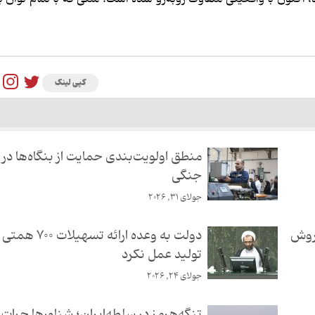
کپی لینک
منطق اولویت‌بندی حمایت از بنگاه‌ها در
جنگی
جولای 31, 2026
فروش
دولت به وعده ارائه تس
تولید عمل نکرد
جولای 24, 2026
تنگه‌هرمز در سلطه‌ایران؛ شناورها جرات ع