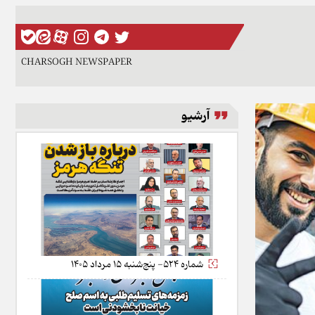
CHARSOGH NEWSPAPER
آرشیو
شماره 524- پنج‌شنبه 15 مرداد 1405