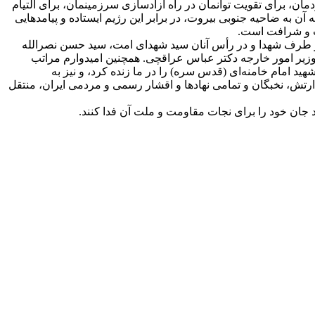
ودمان، برای تقویت توانمان در راه آزادسازی سرزمینمان، برای التیام
آن به ضاحیه جنوبی بیروت، در برابر این رژیم ایستاده و پیامدهایی
زت و شرافت است.
 از طرف شهدا و در رأس آنان سید شهدای امت، سید حسن نصرالله
له وزیر امور خارجه دکتر عباس عراقچی. همچنین امیدوارم مراتب
ید امام خامنه‌ای (قدس سره) را در ما زنده کرد، و نیز به
ارتش، نخبگان و تمامی نهادها و اقشار رسمی و مردمی ایران، منتقل
اند جان خود را برای نجات مقاومت و ملت آن فدا کنند.