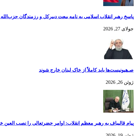
پاسخ رهبر انقلاب اسلامی به نامه بیعت دبیرکل و رزمندگان حزب‌الله ل
جولای 27, 2026
صـ‌هیونیست‌ها باید کاملاً از خا‌ک لبنان خارج شوند
ژوئن 26, 2026
پیام قالیباف به رهبر معظم انقلاب: اوامر حضرتعالی را نصب العین خود
ژوئن 19, 2026