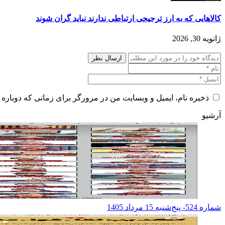
کالاهایی که به ارز ترجیحی ارتباطی ندارند نباید گران شوند
ژانویه 30, 2026
ذخیره نام، ایمیل و وبسایت من در مرورگر برای زمانی که دوباره 
آرشیو
شماره 524- پنج‌شنبه 15 مرداد 1405