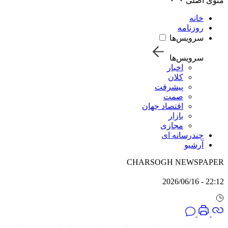
منوی اصلی
خانه
روزنامه
سرویس‌ها
سرویس‌ها
اخبار
کلان
پیشرفت
صمت
اقتصاد جهان
بازار
مجازی
چندرسانه ای
آرشیو
CHARSOGH NEWSPAPER
22:12 - 2026/06/16