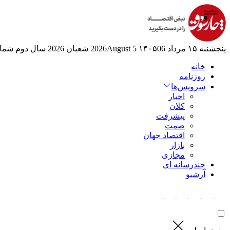
پنجشنبه ۱۵ مرداد ۱۴۰۵
06 2026August
5 شعبان 2026
سال دوم
شماره
خانه
روزنامه
سرویس‌ها
اخبار
کلان
پیشرفت
صمت
اقتصاد جهان
بازار
مجازی
چندرسانه ای
آرشیو