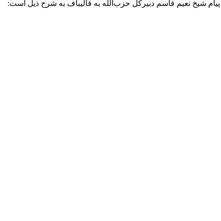
ام شیخ نعیم قاسم دبیرکل حزب‌الله به قالیباف به شرح ذیل است: