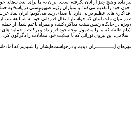
ز داده و هیچ چیز از آنان نگرفته است. ایران به ما برای انتخاب‌های خ
ون خود را تقدیم می‌کند؛ با بمباران رژیم صهیونیستی در پاسخ به حمله 
ه فداکاری‌های عظیم در پی دارد. با صدای رسا می‌گویم: ایران نماد ع
در میان ملت لبنان که خواستار انتقال قدردانی خود به شما هستند،
‌ویژه در جایگاه رئیس هیئت مذاکره‌کننده و همراه با تیم شما، از جم
دام ظله)، که ما را مشمول توجه خود قرار داد و برکات و حمایت‌های شه
سلامی، این نیروی نورانی که با صلابت خود معادلات را دگرگون کرد، 
شهرهای ایــــــــــــران دیدیم و درخواست‌هایشان را شنیدیم که آماده‌