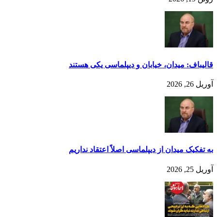
قالیباف: میدان، خیابان و دیپلماسی یکی هستند
آوریل 26, 2026
به تفکیک میدان از دیپلماسی اصلاً اعتقاد نداریم
آوریل 25, 2026