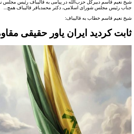
شیخ نعیم قاسم دبیرکل حزب‌الله در پیامی به قالیباف رئیس مجلس ن
جناب رئیس مجلس شورای اسلامی، دکتر محمدباقر قالیباف همچ...
شیخ نعیم قاسم خطاب به قالیباف:
ثابت کردید ایران یاور حقیقی مق