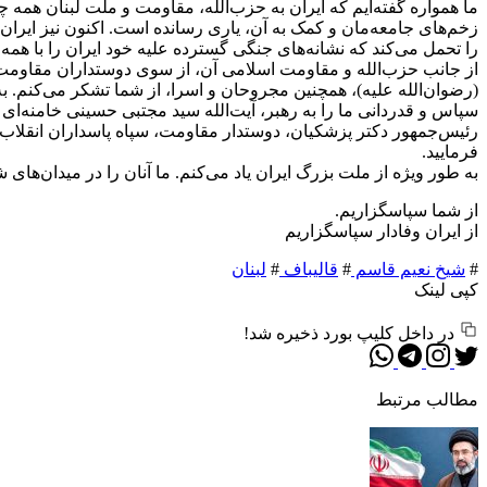
ما همواره گفته‌ایم که ایران به حزب‌الله، مقاومت و ملت لبنان همه چی
زخم‌های جامعه‌مان و کمک به آن، یاری رسانده است. اکنون نیز ایران خ
را تحمل می‌کند که نشانه‌های جنگی گسترده علیه خود ایران را با هم
از جانب حزب‌الله و مقاومت اسلامی آن، از سوی دوستداران مقاومت 
(رضوان‌الله علیه)، همچنین مجروحان و اسرا، از شما تشکر می‌کنم. به
سپاس و قدردانی ما را به رهبر، آیت‌الله سید مجتبی حسینی خامنه‌ای (
رئیس‌جمهور دکتر پزشکیان، دوستدار مقاومت، سپاه پاسداران انقلاب ا
فرمایید.
به طور ویژه از ملت بزرگ ایران یاد می‌کنم. ما آنان را در میدان‌های 
از شما سپاسگزاریم.
از ایران وفادار سپاسگزاریم
#
شیخ نعیم قاسم
#
قالیباف
#
لبنان
کپی لینک
در داخل کلیپ بورد ذخیره شد!
مطالب مرتبط