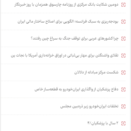
دومین شکایت بانک مرکزی از روزنامه چارسوق همزمان با روز خبرنگار
بودجه‌ریزی به سبک فرانسه؛ الگویی برای اصلاح ساختار مالی ایران
چرا کشورهای عربی برای توقف جنگ به سراغ چین رفتند؟
تقلای واشنگتن برای مهار بی‌ثباتی در اوراق خزانه‌داری آمریکا با نجات ین
شکست مرکز مبادله از دلالان
دفاع پزشکیان از واگذاری ایران‌خودرو به قطعه‌ساز خاص
تخلفات ایران‌خودرو زیر ذره‌بین مجلس
2 سال با پزشکیان/4