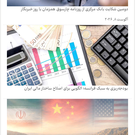
دومین شکایت بانک مرکزی از روزنامه چارسوق همزمان با روز خبرنگار
آگوست 8, 2026
بودجه‌ریزی به سبک فرانسه؛ الگویی برای اصلاح ساختار مالی ایران