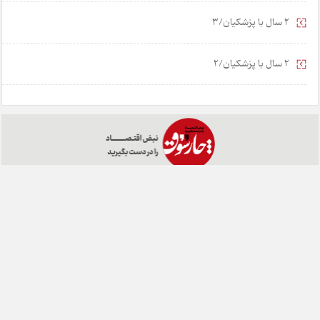
2 سال با پزشکیان/3
2 سال با پزشکیان/2
خانه
تبلیغات
همکاری با ما
درباره ما
تماس با ما
چارسوق در شبکه های اجتماعی:
طراحی:
هشت بهشت
تمامی حقوق مادی و معنوی این وبسایت متعلق به روزنامه چارسوق می
باشد و هرگونه کپی برداری با ذکر منبع بلامانع است.