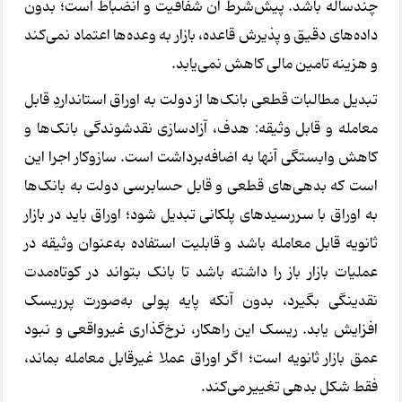
چندساله باشد. پیش‌شرط آن شفافیت و انضباط است؛ بدون
داده‌های دقیق و پذیرش قاعده، بازار به وعده‌ها اعتماد نمی‌کند
و هزینه تامین مالی کاهش نمی‌یابد.
تبدیل مطالبات قطعی بانک‌ها از دولت به اوراق استانداردِ قابل
معامله و قابل وثیقه: هدف، آزادسازی نقدشوندگی بانک‌ها و
کاهش وابستگی آنها به اضافه‌برداشت است. سازوکار اجرا این
است که بدهی‌های قطعی و قابل حسابرسی دولت به بانک‌ها
به اوراق با سررسیدهای پلکانی تبدیل شود؛ اوراق باید در بازار
ثانویه قابل معامله باشد و قابلیت استفاده به‌عنوان وثیقه در
عملیات بازار باز را داشته باشد تا بانک بتواند در کوتاه‌مدت
نقدینگی بگیرد، بدون آنکه پایه پولی به‌صورت پرریسک
افزایش یابد. ریسک این راهکار، نرخ‌گذاری غیرواقعی و نبود
عمق بازار ثانویه است؛ اگر اوراق عملا غیرقابل معامله بماند،
فقط شکل بدهی تغییر می‌کند.