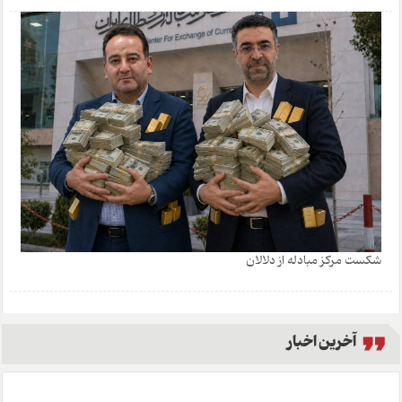
شکست مرکز مبادله از دلالان
آخرین اخبار