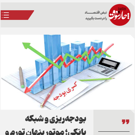
بودجه‌ریزی و شبکه
بانکی؛ موتور پنهانِ تورم و