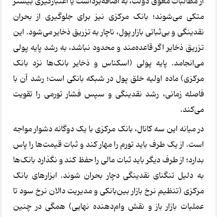
از مطالبات معوق دولت، به اضافه‌برداشت یا اعتبارگیری بیشتر
متکی می‌شوند؛ بانک مرکزی نیز برای جلوگیری از بحران
نقدینگی و بی‌ثباتی بازار پول، ناچار به تزریق ذخایر می‌شود. این
تزریق ذخایر اگر قاعده‌مند و محدود نباشد، به رشد پایه پولی
می‌انجامد. پایه پولی (اسکناس و ذخایر بانک‌ها نزد بانک
مرکزی) ماده اولیه خلق پول در شبکه بانکی است؛ رشد آن با
فاصله زمانی، رشد نقدینگی و سپس فشار تورمی را تقویت
می‌کند.
در میانه این سه کانال، بانک مرکزی با یک دوگانه دشوار مواجه
است. از یک طرف باید تورم را مهار کند و ثبات قیمت‌ها را پاس
بدارد؛ از طرف دیگر باید ثبات مالی را حفظ کند و نگذارد بانک‌ها
به دلیل تنگنای نقدینگی دچار بحران شوند. ابزارهای بانک
مرکزی (تنظیم نرخ بازار بین‌بانکی و مدیریت دالان نرخ سود تا
عملیات بازار باز و نقش وام‌دهنده نهایی) همگی در چنین