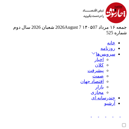
جمعه ۱۶ مرداد ۱۴۰۵
07 2026August
7 شعبان 2026
سال دوم
شماره 525
خانه
روزنامه
سرویس‌ها
اخبار
کلان
پیشرفت
صمت
اقتصاد جهان
بازار
مجازی
چندرسانه ای
آرشیو