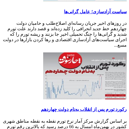
سیاست آزادسازی؛ عامل گرانی‌ها
در روزهای اخیر جریان رسانه‌ای اصلاح‌طلب و حامیان دولت
چهاردهم خط جدید انحرافی را کلید زده‌اند و قصد دارند علت تورم
شدید و گرانی‌ها را جنگ تحمیلی اخیر جا بزنند و ریشه تورم را که
اجرای سیاست‌های آزادسازی اقتصادی و رها کردن بازارها در دولت
مسع...
رکورد تورم پس‌ از انقلاب به‌نام دولت چهاردهم
بر اساس گزارش مرکز آمار نرخ تورم نقطه به نقطه مناطق شهری
کشور در بهمن‌ماه امسال به 66 درصد رسید که بالاترین رقم تورم