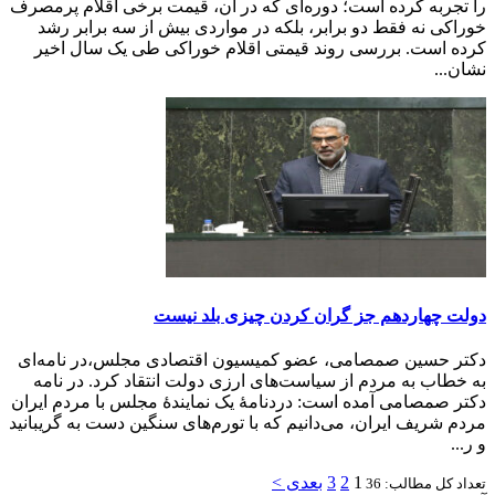
را تجربه کرده است؛ دوره‌ای که در آن، قیمت برخی اقلام پرمصرف
خوراکی نه فقط دو برابر، بلکه در مواردی بیش از سه برابر رشد
کرده است. بررسی روند قیمتی اقلام خوراکی طی یک سال اخیر
نشان...
دولت چهاردهم جز گران کردن چیزی بلد نیست
دکتر حسین صمصامی، عضو کمیسیون اقتصادی مجلس،‌در نامه‌ای
به خطاب به مردم از سیاست‌های ارزی دولت انتقاد کرد. در نامه
دکتر صمصامی آمده است: دردنامۀ یک نمایندۀ مجلس با مردم ایران
مردم شریف ایران، می‌دانیم که با تورم‌های سنگین دست به گریبانید
و ر...
1
2
3
بعدی >
تعداد کل مطالب: 36