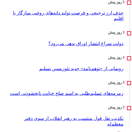
حذف ارز ترجیحی و فرصت تولید دانه‌های روغنی سازگار با
اقلیم
دولت سراغ انتشار اوراق بدهی می‌رود؟
رونمایی از «توهم‌نامه» جدید تئور‌یسین تسلیم
زمزمه‌های تسلیم‌طلبی به اسم صلح خیانت نابخشودنی است
تکذیب نقل قول منتسب به رهبر انقلاب از سوی دفتر
معظم‌له