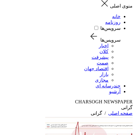
منوی اصلی
خانه
روزنامه
سرویس‌ها
سرویس‌ها
اخبار
کلان
پیشرفت
صمت
اقتصاد جهان
بازار
مجازی
چندرسانه ای
آرشیو
CHARSOGH NEWSPAPER
گرانی
صفحه اصلی
/
گرانی