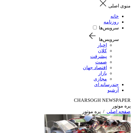
منوی اصلی
خانه
روزنامه
سرویس‌ها
سرویس‌ها
اخبار
کلان
پیشرفت
صمت
اقتصاد جهان
بازار
مجازی
چندرسانه ای
آرشیو
CHARSOGH NEWSPAPER
پره موتور
صفحه اصلی
/
پره موتور