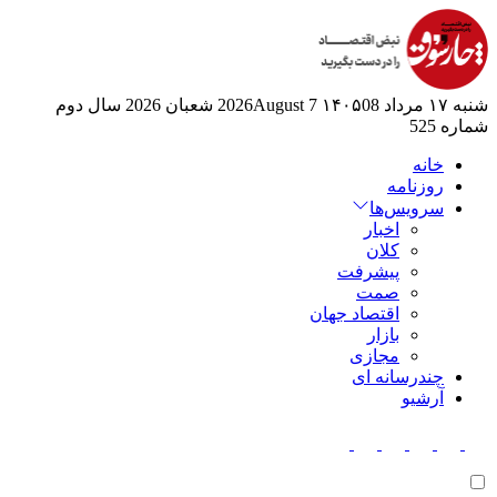
شنبه ۱۷ مرداد ۱۴۰۵
08 2026August
7 شعبان 2026
سال دوم
شماره 525
خانه
روزنامه
سرویس‌ها
اخبار
کلان
پیشرفت
صمت
اقتصاد جهان
بازار
مجازی
چندرسانه ای
آرشیو