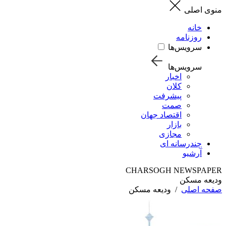
منوی اصلی
خانه
روزنامه
سرویس‌ها
سرویس‌ها
اخبار
کلان
پیشرفت
صمت
اقتصاد جهان
بازار
مجازی
چندرسانه ای
آرشیو
CHARSOGH NEWSPAPER
ودیعه مسکن
صفحه اصلی
/
ودیعه مسکن