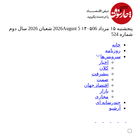
پنجشنبه ۱۵ مرداد ۱۴۰۵
06 2026August
5 شعبان 2026
سال دوم
شماره 524
خانه
روزنامه
سرویس‌ها
اخبار
کلان
پیشرفت
صمت
اقتصاد جهان
بازار
مجازی
چندرسانه ای
آرشیو