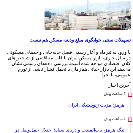
تسهیلات سنتی جوابگوی مبلغ ودیعه مسکن هم نیست
با ورود به تیرماه و آغاز رسمی فصل جابه‌جایی واحدهای مسکونی
در سال جاری، بازار مسکن ایران با قاب متناقضی از شاخص‌های
کلان اقتصادی مواجه شده است. بررسی داده‌های رسمی نشان
می‌دهد این بازار حیاتی هم‌زمان با تحمل فشار ناشی از تورم
عمومی، با بحرا...
آخرین اخبار
هرمز؛ مزیت ژئوپلیتیکی ایران
تنگه هرمز، باب‌المندب و دریای سیاه؛ اختلال حمل‌ونقل در