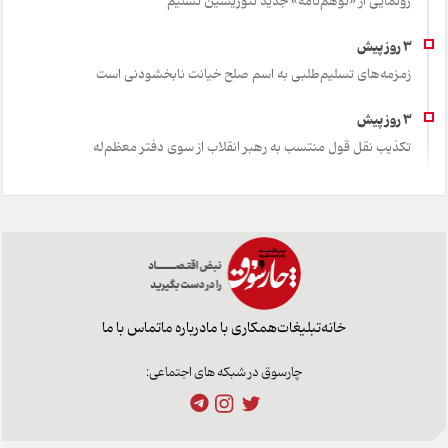
رونمایی از «توهم‌نامه» جدید تئور‌یسین تسلیم
زمزمه‌های تسلیم‌طلبی به اسم صلح خیانت نابخشودنی است
تکذیب نقل قول منتسب به رهبر انقلاب از سوی دفتر معظم‌له
خانه
تبلیغات
همکاری با ما
درباره ما
تماس با ما
چارسوق در شبکه های اجتماعی: