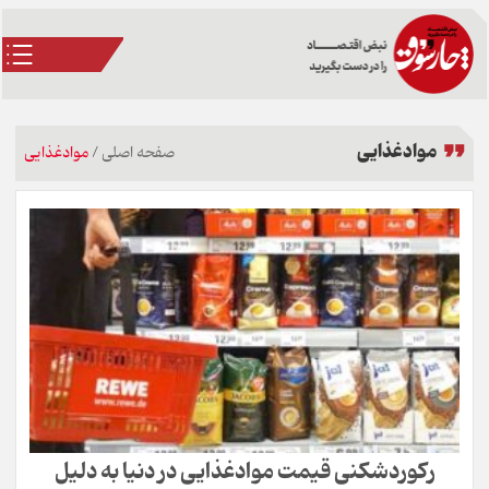
موادغذایی
صفحه اصلی
/
موادغذایی
رکوردشکنی قیمت موادغذایی در دنیا به دلیل