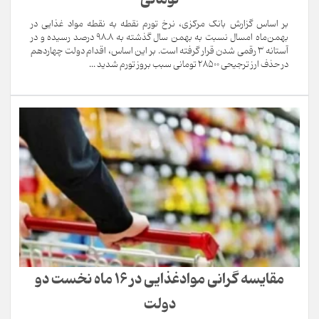
بر اساس گزارش بانک مرکزی، نرخ تورم نقطه به نقطه مواد غذایی در
بهمن‌ماه امسال نسبت به بهمن سال گذشته به 98.8 درصد رسیده و در
آستانه 3 رقمی شدن قرار گرفته است. بر این اساس، اقدام دولت چهاردهم
در حذف ارز ترجیحی 28500 تومانی سبب بروز تورم شدید ...
مقایسه گرانی موادغذایی در 16 ماه نخست دو
دولت