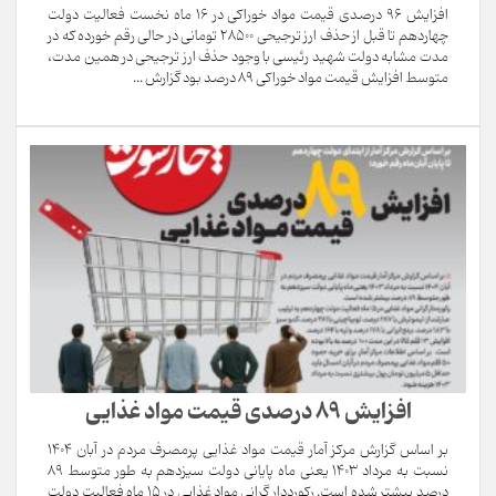
افزایش ۹۶ درصدی قیمت مواد خوراکی در 16 ماه نخست فعالیت دولت
چهاردهم تا قبل از حذف ارز ترجیحی 28500 تومانی در حالی رقم خورده که در
مدت مشابه دولت شهید رئیسی با وجود حذف ارز ترجیحی در همین مدت،
متوسط افزایش قیمت مواد خوراکی 89 درصد بود گزارش ...
افزایش ۸۹ درصدی قیمت مواد غذایی
بر اساس گزارش مرکز آمار قیمت مواد غذایی پرمصرف مردم در آبان ۱۴۰۴
نسبت به مرداد ۱۴۰۳ یعنی ماه پایانی دولت سیزدهم به طور متوسط ۸۹
درصد بیشتر شده است. رکورددار گرانی مواد غذایی در 15 ماه فعالیت دولت