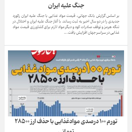
جنگ علیه ایران
بر اساس گزارش بانک جهانی، قیمت مواد غذایی با جنگ علیه ایران رکورد
جدیدی را در دو سال اخیر به ثبت رساند. با آغاز جنگ علیه ایران و اختلال در
تنگه هرمز و توقف صادرات کود و دیگر مواد لازم برای کشاورزی قیمت مواد
غذایی در سراسر جهان افزایش یافت. ...
تورم ‌100 درصدی موادغذایی با حذف ارز 28500
تومانی