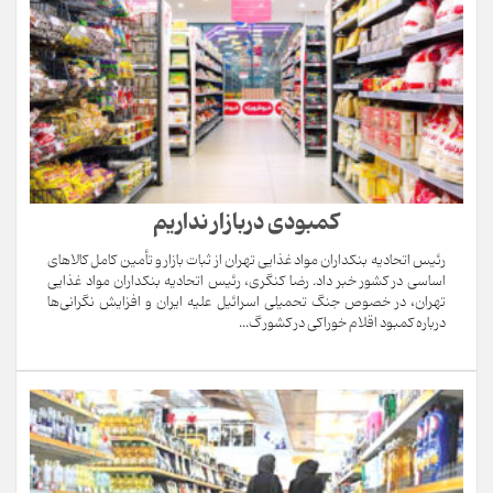
کمبودی دربازار نداریم
رئیس اتحادیه بنکداران مواد غذایی تهران از ثبات بازار و تأمین کامل کالاهای
اساسی در کشور خبر داد. رضا کنگری، رئیس اتحادیه بنکداران مواد غذایی
تهران، در خصوص جنگ تحمیلی اسرائیل علیه ایران و افزایش نگرانی‌ها
درباره کمبود اقلام خوراکی در کشور گ...