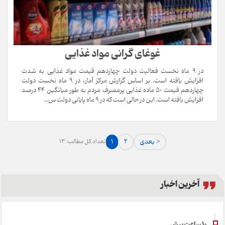
غوغای گرانی مواد غذایی
در 9 ماه نخست فعالیت دولت چهاردهم قیمت مواد غذایی به شدت
افزایش یافته است. بر اساس گزارش مرکز آمار، در 9 ماه نخست دولت
چهاردهم قیمت 50 ماده غذایی پرمصرف مردم به طور میانگین 44 درصد
افزایش یافته است. این در حالی است که در 9 ماه پایانی دولت س...
بعدی >
2
1
تعداد کل مطالب: 13
آخرین اخبار