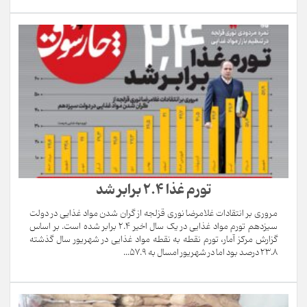
تورم غذا 2.4 برابر شد
مروری بر انتقادات غلامرضا نوری قزلجه از گران شدن مواد غذایی در دولت
سیزدهم تورم مواد غذایی در یک سال اخیر 2.4 برابر شده است. بر اساس
گزارش مرکز آمار، تورم نقطه به نقطه مواد غذایی در شهریور سال گذشته
23.8 درصد بود اما در شهریور امسال به 57.9...