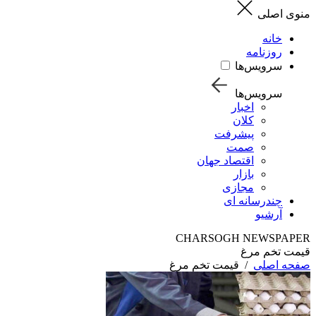
منوی اصلی
خانه
روزنامه
سرویس‌ها
سرویس‌ها
اخبار
کلان
پیشرفت
صمت
اقتصاد جهان
بازار
مجازی
چندرسانه ای
آرشیو
CHARSOGH NEWSPAPER
قیمت تخم مرغ
صفحه اصلی
/
قیمت تخم مرغ