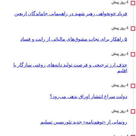
فریاد خونخواهی رهبر شهید در راهپیمایی جاماندگان اربعین
۵ راهکار برای نجات مشوق‌های مالیاتی از رانت و فساد
حذف ارز ترجیحی و فرصت تولید دانه‌های روغنی سازگار با
اقلیم
دولت سراغ انتشار اوراق بدهی می‌رود؟
رونمایی از «توهم‌نامه» جدید تئور‌یسین تسلیم