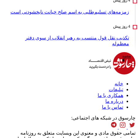
زمزمه‌های تسلیم‌طلبی به اسم صلح خیانت نابخشودنی است
تکذیب نقل قول منتسب به رهبر انقلاب از سوی دفتر
معظم‌له
خانه
تبلیغات
همکاری با ما
درباره ما
تماس با ما
چارسوق در شبکه های اجتماعی:
تمامی حقوق مادی و معنوی این وبسایت متعلق به روزنامه