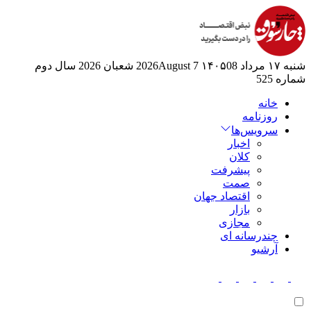
شنبه ۱۷ مرداد ۱۴۰۵
08 2026August
7 شعبان 2026
سال دوم
شماره 525
خانه
روزنامه
سرویس‌ها
اخبار
کلان
پیشرفت
صمت
اقتصاد جهان
بازار
مجازی
چندرسانه ای
آرشیو