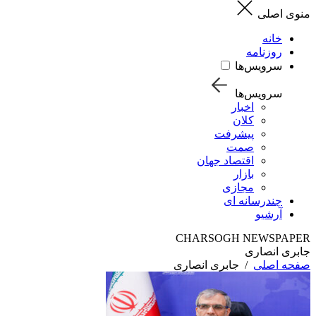
منوی اصلی
خانه
روزنامه
سرویس‌ها
سرویس‌ها
اخبار
کلان
پیشرفت
صمت
اقتصاد جهان
بازار
مجازی
چندرسانه ای
آرشیو
CHARSOGH NEWSPAPER
جابری انصاری
صفحه اصلی
/
جابری انصاری