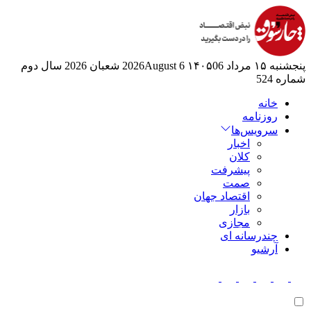
پنجشنبه ۱۵ مرداد ۱۴۰۵
06 2026August
6 شعبان 2026
سال دوم
شماره 524
خانه
روزنامه
سرویس‌ها
اخبار
کلان
پیشرفت
صمت
اقتصاد جهان
بازار
مجازی
چندرسانه ای
آرشیو