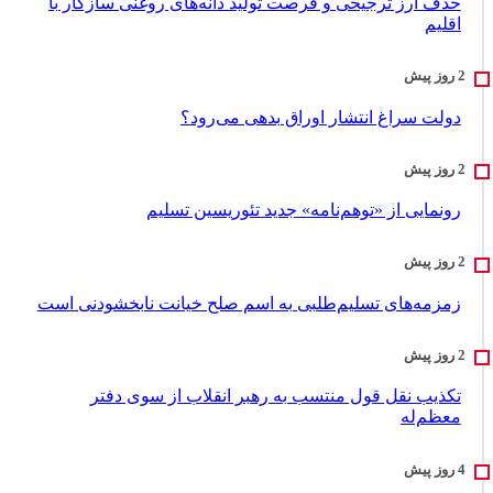
حذف ارز ترجیحی و فرصت تولید دانه‌های روغنی سازگار با
اقلیم
دولت سراغ انتشار اوراق بدهی می‌رود؟
رونمایی از «توهم‌نامه» جدید تئور‌یسین تسلیم
زمزمه‌های تسلیم‌طلبی به اسم صلح خیانت نابخشودنی است
تکذیب نقل قول منتسب به رهبر انقلاب از سوی دفتر
معظم‌له