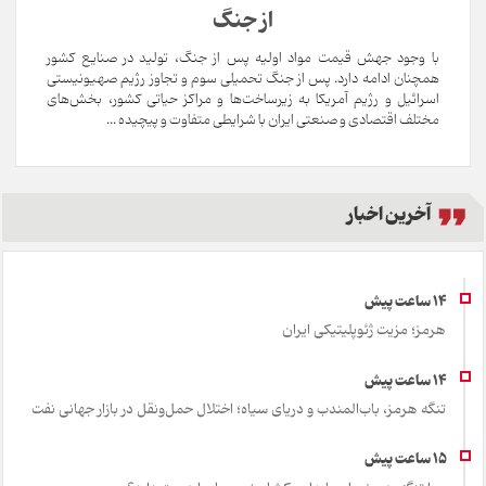
از جنگ
با وجود جهش قیمت مواد اولیه پس از جنگ، تولید در صنایع کشور
همچنان ادامه دارد. پس از جنگ تحمیلی سوم و تجاوز رژیم صهیونیستی
اسرائیل و رژیم آمریکا به زیرساخت‌ها و مراکز حیاتی کشور، بخش‌های
مختلف اقتصادی و صنعتی ایران با شرایطی متفاوت و پیچیده ...
آخرین اخبار
هرمز؛ مزیت ژئوپلیتیکی ایران
تنگه هرمز، باب‌المندب و دریای سیاه؛ اختلال حمل‌ونقل در بازار جهانی نفت