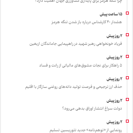
چرا تنگه هرمز برای پایداری کشاورزی جهان اهمیت دارد؟
هشدار 40 کارشناس درباره باز شدن تنگه هرمز
فریاد خونخواهی رهبر شهید در راهپیمایی جاماندگان اربعین
۵ راهکار برای نجات مشوق‌های مالیاتی از رانت و فساد
حذف ارز ترجیحی و فرصت تولید دانه‌های روغنی سازگار با اقلیم
دولت سراغ انتشار اوراق بدهی می‌رود؟
رونمایی از «توهم‌نامه» جدید تئور‌یسین تسلیم