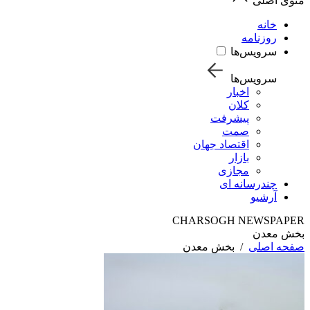
منوی اصلی
خانه
روزنامه
سرویس‌ها
سرویس‌ها
اخبار
کلان
پیشرفت
صمت
اقتصاد جهان
بازار
مجازی
چندرسانه ای
آرشیو
CHARSOGH NEWSPAPER
بخش معدن
صفحه اصلی
/
بخش معدن