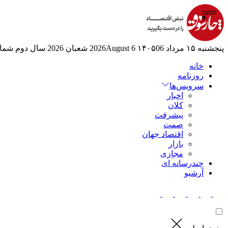
پنجشنبه ۱۵ مرداد ۱۴۰۵
06 2026August
6 شعبان 2026
سال دوم
شماره
خانه
روزنامه
سرویس‌ها
اخبار
کلان
پیشرفت
صمت
اقتصاد جهان
بازار
مجازی
چندرسانه ای
آرشیو