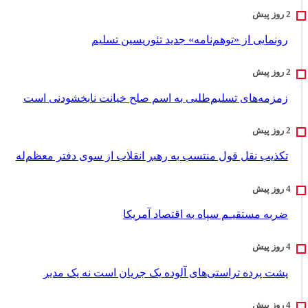
رونمایی از «توهم‌نامه» جدید تئور‌یسین تسلیم
زمزمه‌های تسلیم‌طلبی به اسم صلح خیانت نابخشودنی است
تکذیب نقل قول منتسب به رهبر انقلاب از سوی دفتر معظم‌له
ضربه مستقیـم سپاه به اقتصاد آمر‌یکا
پشت پرده تراستی‌های آلوده یک جریان است نه یک مدیر