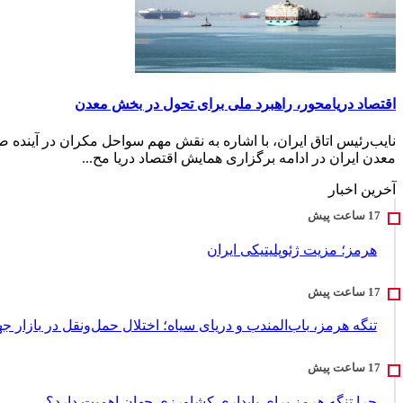
اقتصاد دریامحور، راهبرد ملی برای تحول در بخش معدن
نایب‌رئیس اتاق ایران، با اشاره به نقش مهم سواحل مکران در آینده صن
معدن ایران در ادامه برگزاری همایش اقتصاد دریا مح...
آخرین اخبار
هرمز؛ مزیت ژئوپلیتیکی ایران
تنگه هرمز، باب‌المندب و دریای سیاه؛ اختلال حمل‌ونقل در بازار ج
چرا تنگه هرمز برای پایداری کشاورزی جهان اهمیت دارد؟