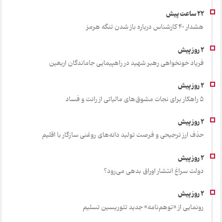
هشدار 40 کارشناس درباره باز شدن تنگه هرمز
فریاد خونخواهی رهبر شهید در راهپیمایی جاماندگان اربعین
۵ راهکار برای نجات مشوق‌های مالیاتی از رانت و فساد
حذف ارز ترجیحی و فرصت تولید دانه‌های روغنی سازگار با اقلیم
دولت سراغ انتشار اوراق بدهی می‌رود؟
رونمایی از «توهم‌نامه» جدید تئور‌یسین تسلیم