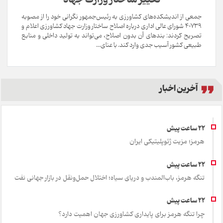
جمعی از اندیشکده‌های کشاورزی به رئیس‌جمهور نگرانی خود را از مصوبه
۴۰۷۳۹ شورای عالی اداری درباره اصلاح ساختار وزارت جهاد کشاورزی اعلام و
تصریح کردند: بندهای آن بدون اصلاح، می‌تواند به تولید داخلی و منابع
طبیعی کشور آسیب جدی وارد کند. با عنای...
آخرین اخبار
هرمز؛ مزیت ژئوپلیتیکی ایران
تنگه هرمز، باب‌المندب و دریای سیاه؛ اختلال حمل‌ونقل در بازار جهانی نفت
چرا تنگه هرمز برای پایداری کشاورزی جهان اهمیت دارد؟