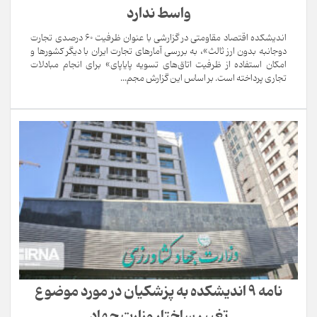
واسط ندارد
اندیشکده اقتصاد مقاومتی در گزارشی با عنوان ظرفیت ۶۰ درصدی تجارت
دوجانبه بدون ارز ثالث»، به بررسی آمارهای تجارت ایران با دیگر کشورها و
امکان استفاده از ظرفیت اتاق‌های تسویه پایاپای» برای انجام مبادلات
تجاری پرداخته است. بر اساس این گزارش مجم...
نامه ۹ اندیشکده به پزشکیان در مورد موضوع
تغییر ساختار وزارت جهاد