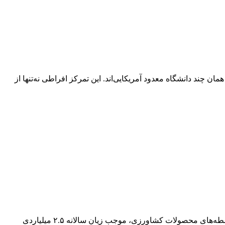
مان چند دانشگاه معدود آمریکایی‌اند. این تمرکز افراطی نه‌تنها از
در یکی از نشست‌های مشترک کشورهای عضو بریکس در حوزه کشاورزی، نتایج پژوهشی منتشر شده که بر اساس آن دستکاری قیمتی واسطه‌های محصولات کشاورزی، موجب زیان سالانه ۲.۵ میلیاردی