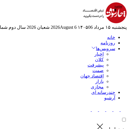
پنجشنبه ۱۵ مرداد ۱۴۰۵
06 2026August
6 شعبان 2026
سال دوم
شماره
خانه
روزنامه
سرویس‌ها
اخبار
کلان
پیشرفت
صمت
اقتصاد جهان
بازار
مجازی
چندرسانه ای
آرشیو