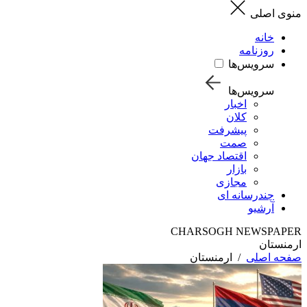
منوی اصلی
خانه
روزنامه
سرویس‌ها
سرویس‌ها
اخبار
کلان
پیشرفت
صمت
اقتصاد جهان
بازار
مجازی
چندرسانه ای
آرشیو
CHARSOGH NEWSPAPER
ارمنستان
صفحه اصلی
/
ارمنستان