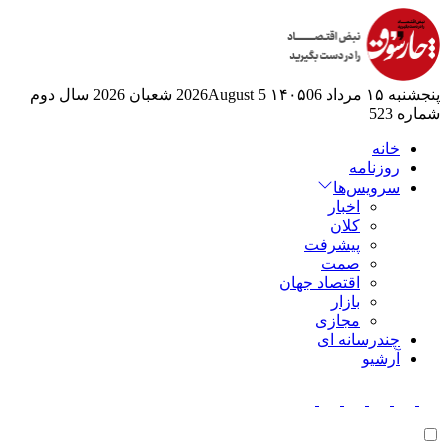
پنجشنبه ۱۵ مرداد ۱۴۰۵
06 2026August
5 شعبان 2026
سال دوم
شماره 523
خانه
روزنامه
سرویس‌ها
اخبار
کلان
پیشرفت
صمت
اقتصاد جهان
بازار
مجازی
چندرسانه ای
آرشیو