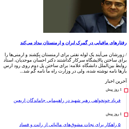
رفتارهای مافیایی در گمرک ایران و ارمنستان بیداد می‌کند
/ زورشان می‌آیند یک لوله نفتی برای ارمنستان بِکِشند و ارمنی‌ها را
برای ساختن پالایشگاه سرکار گذاشتند دکتر احسان موحدیان، استاد
روابط بین‌الملل دانشگاه علامه: برای ساختن پل دوم روی رود ارس
بارها نامه نوشته شده، ولی در وزارت راه ما نامه گم شد...
آخرین اخبار
فریاد خونخواهی رهبر شهید در راهپیمایی جاماندگان اربعین
۵ راهکار برای نجات مشوق‌های مالیاتی از رانت و فساد