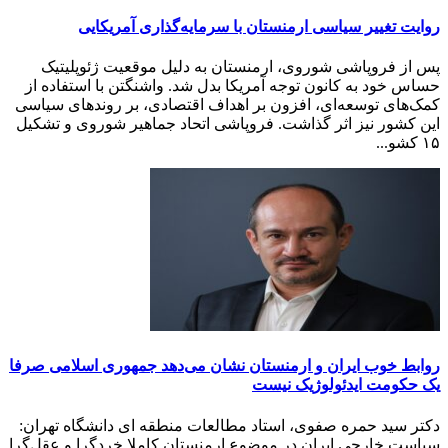
روایت تغییر سیاسی ارمنستان با سرمایه‌گذاری آمریکایی
پس از فروپاشی شوروی، ارمنستان به ‌دلیل موقعیت ژئوپلیتیک
حساس خود به کانون توجه آمریکا بدل شد. واشنگتن با استفاده از
کمک‌های توسعه‌ای، افزون بر اهداف اقتصادی، بر روندهای سیاسی
این کشور نیز اثر گذاشت. فروپاشی اتحاد جماهیر شوروی و تشکیل
۱۵ کشو...
روابط خوب ایران و ارمنستان نشان می‌دهد جمهوری اسلامی صرفا
یک حکومت ایدئولوژیک نیست
دکتر سید حمره صفوی، استاد مطالعات منطقه ای دانشگاه تهران:
سیاست خارجی ایران در موضوع ارمنستان کاملا خردگرا و عقل‌گرا