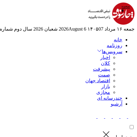
جمعه ۱۶ مرداد ۱۴۰۵
07 2026August
6 شعبان 2026
سال دوم
شماره 524
خانه
روزنامه
سرویس‌ها
اخبار
کلان
پیشرفت
صمت
اقتصاد جهان
بازار
مجازی
چندرسانه ای
آرشیو