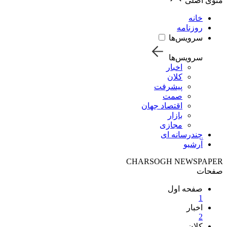
منوی اصلی
خانه
روزنامه
سرویس‌ها
سرویس‌ها
اخبار
کلان
پیشرفت
صمت
اقتصاد جهان
بازار
مجازی
چندرسانه ای
آرشیو
CHARSOGH NEWSPAPER
صفحات
صفحه اول
1
اخبار
2
کلان